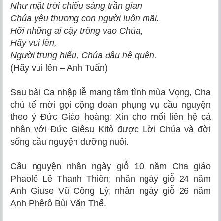
Như mặt trời chiếu sáng trần gian
Chúa yêu thương con người luôn mãi.
Hỡi những ai cậy trông vào Chúa,
Hãy vui lên,
Người trung hiếu, Chúa đâu hề quên.
(Hãy vui lên – Anh Tuấn)
Sau bài Ca nhập lễ mang tâm tình mùa Vọng, Cha
chủ tế mời gọi cộng đoàn phụng vụ cầu nguyện
theo ý Đức Giáo hoàng: Xin cho mối liên hệ cá
nhân với Đức Giêsu Kitô được Lời Chúa và đời
sống cầu nguyện dưỡng nuôi.
Cầu nguyện nhân ngày giỗ 10 năm Cha giáo
Phaolô Lê Thanh Thiên; nhân ngày giỗ 24 năm
Anh Giuse Vũ Công Lý; nhân ngày giỗ 26 năm
Anh Phêrô Bùi Văn Thế.