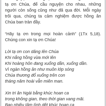
tạ ơn Chúa, để cầu nguyện cho nhau, những
người còn sống cũng như đã qua đời. Mỗi ngày
trôi qua, chúng ta cảm nghiệm được hồng ân
Chúa ban tràn đầy.
“Hãy
tạ ơn trong mọi hoàn cảnh
” (1Tx 5,18).
Chúng con xin tạ ơn Chúa!
Lời tạ ơn con dâng lên Chúa
Khi nắng hồng vừa mới lên
Khi hoàng hôn đang xuống dần, xuống dần.
Vì ngàn hồng ân như muôn lớp sóng
Chúa thương đổ xuống trên con
tháng năm hoài vẫn miên man.
Xin tri ân Ngài bằng khúc hoan ca
trong không gian, theo thời gian vang mãi.
Bao nhiêu tâm tình dệt khúc hoan ca