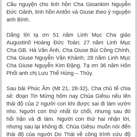
Cầu nguyện cho linh hồn Cha Gioankim Nguyễn
Đức Oánh, linh hồn Antôn và Giuse theo ý nguyện
anh Bình.
Dâng lời tạ ơn 51 năm Linh Mục Cha giáo
Augustinô Hoàng Đức Toàn; 27 năm Linh Mục
Cha GB. Hà Văn Ánh, Cha Giuse Bùi Công Chính,
Cha Giuse Nguyễn Văn Khánh; 28 năm Linh Mục
Cha Giuse Nguyễn Kim Đặng. Tạ ơn 36 năm Hôn
Phối anh chị Lưu Thế Hùng – Thủy.
Sau bài Phúc Âm (Mt 21, 28-32), Cha chủ tế chia
sẻ: đoạn Tin Mừng hôm nay Chúa Giêsu nêu lên
thái độ của 2 người con khi được sai đi làm vườn
nho. Người con thứ nhất từ chối, nhưng sau đó
hối hận và đi làm. Người con thứ hai nhận lời,
nhưng sau lại không đi. Chúa Giêsu muốn nói đến
thái độ của người Do Thái về công trình cứu độ