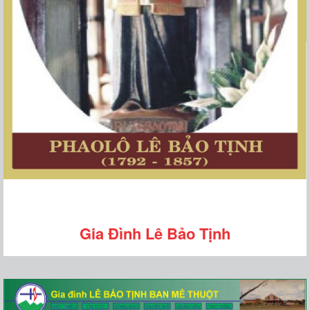
Gia Đình Lê Bảo Tịnh