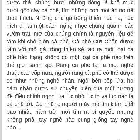
được thả, chúng bươi những đống lá khô mục
dưới gốc cây cà phê, tìm những con mối ăn no nê
thoả thích. Những chú gà trống thiến núc na, núc
ních đi lại một cách nặng nhọc chung quanh các
vườn trại, mỡ của chúng chính là nguyên liệu để
tẩm khi chế biến cà phê. Cà phê Cứt Chồn được
tẩm với mỡ gà trống thiến sẽ tạo ra một loại cà
phê hảo hạng không có một loại cà phê nào trên
thế giới sánh kịp. Rang cà phê lại là một nghệ
thuật cao cấp nữa, người rang cà phê có thể được
coi như những nghệ nhân. Ngồi bên bếp lửa, họ
cảm nhận được sự chuyển biến của mùi hương
để điều chỉnh ngọn lửa lúc nhỏ lúc to và lúc nào là
cà phê tới. Có những người mày mò tìm kiếm biết
bao nhiêu năm trời mới tìm ra bí quyết, nhưng
không phải tay nghề nào cũng giống tay nghề
nào…