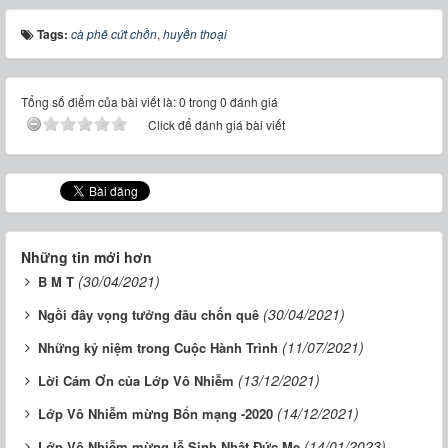
Tags:
cà phê cứt chồn
,
huyền thoại
Tổng số điểm của bài viết là: 0 trong 0 đánh giá
Click để đánh giá bài viết
Những tin mới hơn
(30/04/2021)
B M T
(30/04/2021)
Ngồi đây vọng tưởng đâu chốn quê
(11/07/2021)
Những kỷ niệm trong Cuộc Hành Trình
(13/12/2021)
Lời Cám Ơn của Lớp Vô Nhiễm
(14/12/2021)
Lớp Vô Nhiễm mừng Bổn mạng -2020
(14/01/2023)
Lớp Vô Nhiễm mừng lễ Sinh Nhật Đức Mẹ