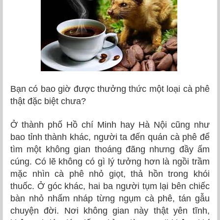
Bạn có bao giờ được thưởng thức một loại cà phê
thật đặc biệt chưa?
Ở thành phố Hồ chí Minh hay Hà Nội cũng như
bao tỉnh thành khác, người ta đến quán cà phê để
tìm một không gian thoáng đãng nhưng đầy ấm
cúng. Có lẽ không có gì lý tưởng hơn là ngồi trầm
mặc nhìn cà phê nhỏ giọt, thả hồn trong khói
thuốc. Ở góc khác, hai ba người tụm lại bên chiếc
bàn nhỏ nhấm nháp từng ngụm cà phê, tán gẫu
chuyện đời. Nơi không gian này thật yên tĩnh,