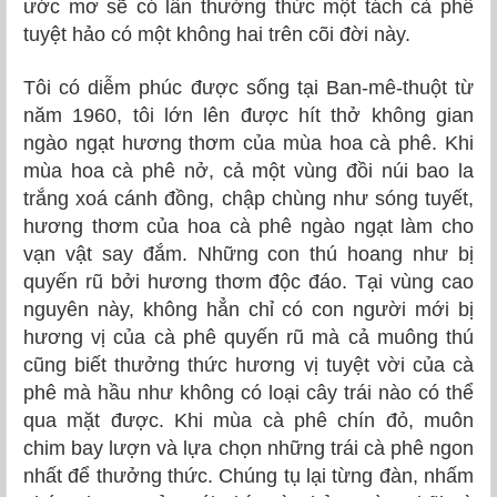
ước mơ sẽ có lần thưởng thức một tách cà phê
tuyệt hảo có một không hai trên cõi đời này.
Tôi có diễm phúc được sống tại Ban-mê-thuột từ
năm 1960, tôi lớn lên được hít thở không gian
ngào ngạt hương thơm của mùa hoa cà phê. Khi
mùa hoa cà phê nở, cả một vùng đồi núi bao la
trắng xoá cánh đồng, chập chùng như sóng tuyết,
hương thơm của hoa cà phê ngào ngạt làm cho
vạn vật say đắm. Những con thú hoang như bị
quyến rũ bởi hương thơm độc đáo. Tại vùng cao
nguyên này, không hẳn chỉ có con người mới bị
hương vị của cà phê quyến rũ mà cả muông thú
cũng biết thưởng thức hương vị tuyệt vời của cà
phê mà hầu như không có loại cây trái nào có thể
qua mặt được. Khi mùa cà phê chín đỏ, muôn
chim bay lượn và lựa chọn những trái cà phê ngon
nhất để thưởng thức. Chúng tụ lại từng đàn, nhấm