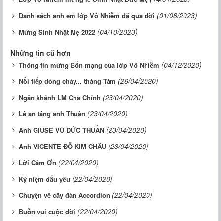
(01/08/2023)
Danh sách anh em lớp Vô Nhiễm đã qua đời
(04/10/2023)
Mừng Sinh Nhật Mẹ 2022
Những tin cũ hơn
(04/12/2020)
Thông tin mừng Bổn mạng của lớp Vô Nhiễm
(26/04/2020)
Nối tiếp dòng chảy... tháng Tám
(23/04/2020)
Ngân khánh LM Cha Chính
(23/04/2020)
Lễ an táng anh Thuần
(23/04/2020)
Anh GIUSE VŨ ĐỨC THUẦN
(23/04/2020)
Anh VICENTE ĐỖ KIM CHÂU
(22/04/2020)
Lời Cảm Ơn
(22/04/2020)
Kỷ niệm dấu yêu
(22/04/2020)
Chuyện về cây đàn Accordion
(22/04/2020)
Buồn vui cuộc đời