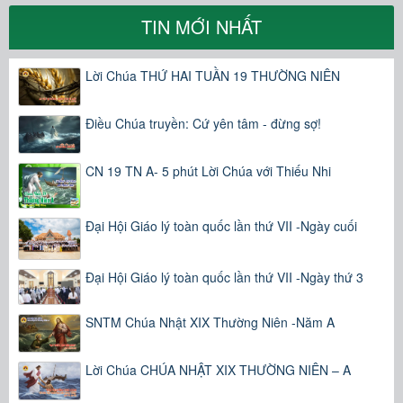
TIN MỚI NHẤT
Lời Chúa THỨ HAI TUẦN 19 THƯỜNG NIÊN
Điều Chúa truyền: Cứ yên tâm - đừng sợ!
CN 19 TN A- 5 phút Lời Chúa với Thiếu Nhi
Đại Hội Giáo lý toàn quốc lần thứ VII -Ngày cuối
Đại Hội Giáo lý toàn quốc lần thứ VII -Ngày thứ 3
SNTM Chúa Nhật XIX Thường Niên -Năm A
Lời Chúa CHÚA NHẬT XIX THƯỜNG NIÊN – A