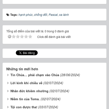
Tags:
hạnh phúc
,
chống đối
,
Pascal
,
xa lánh
Tổng số điểm của bài viết là: 0 trong 0 đánh giá
Click để đánh giá bài viết
Những tin mới hơn
(28/06/2024)
Tin Chúa… phải chạm vào Chúa
(02/07/2024)
Lời kinh khi chiều về
(02/07/2024)
Nhân đức khiêm nhường
(02/07/2024)
Niềm tin của Toma.
(03/07/2024)
Tội con được tha!