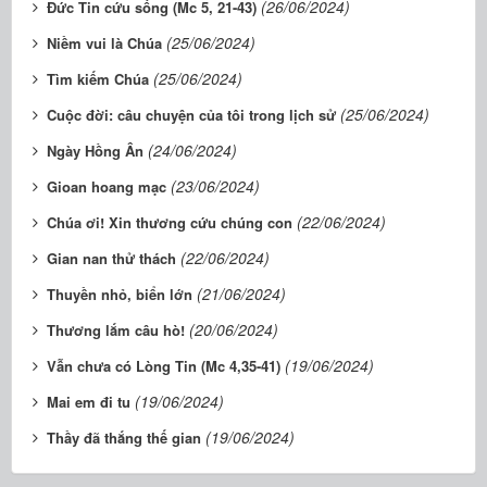
(26/06/2024)
Đức Tin cứu sống (Mc 5, 21-43)
(25/06/2024)
Niềm vui là Chúa
(25/06/2024)
Tìm kiếm Chúa
(25/06/2024)
Cuộc đời: câu chuyện của tôi trong lịch sử
(24/06/2024)
Ngày Hồng Ân
(23/06/2024)
Gioan hoang mạc
(22/06/2024)
Chúa ơi! Xin thương cứu chúng con
(22/06/2024)
Gian nan thử thách
(21/06/2024)
Thuyền nhỏ, biển lớn
(20/06/2024)
Thương lắm câu hò!
(19/06/2024)
Vẫn chưa có Lòng Tin (Mc 4,35-41)
(19/06/2024)
Mai em đi tu
(19/06/2024)
Thầy đã thắng thế gian