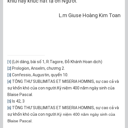
khiu này khúc hát tạ ơn Người.
L.m Giuse Hoàng Kim Toan
(Lời dâng, bài số 1, R.Tagore, Đỗ Khánh Hoan dịch)
[1]
Prologion, Anselm, chương 2.
[2]
Confessio, Augustin, quyển 10.
[3]
TÔNG THƯ SUBLIMITAS ET MISERIA HOMINIS, sự cao cả và
[4]
sự khốn khó của con người.Kỷ niệm 400 năm ngày sinh của
Blaise Pascal.
Is 42, 3
[5]
TÔNG THƯ SUBLIMITAS ET MISERIA HOMINIS, sự cao cả và
[6]
sự khốn khó của con người.
Kỷ niệm 400 năm ngày sinh của
Blaise Pascal.