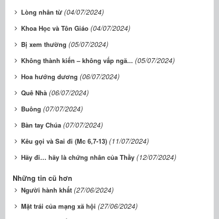
(04/07/2024)
Lòng nhân từ
(04/07/2024)
Khoa Học và Tôn Giáo
(05/07/2024)
Bị xem thường
(05/07/2024)
Không thành kiến – không vấp ngã...
(06/07/2024)
Hoa hướng dương
(06/07/2024)
Quê Nhà
(07/07/2024)
Buông
(07/07/2024)
Bàn tay Chúa
(11/07/2024)
Kêu gọi và Sai đi (Mc 6,7-13)
(12/07/2024)
Hãy đi… hãy là chứng nhân của Thầy
Những tin cũ hơn
(27/06/2024)
Người hành khất
(27/06/2024)
Mặt trái của mạng xã hội