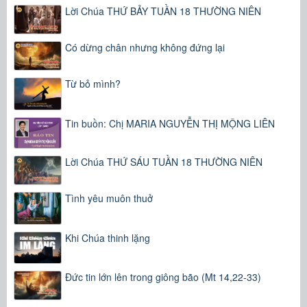
Lời Chúa THỨ BẢY TUẦN 18 THƯỜNG NIÊN
Có dừng chân nhưng không đứng lại
Từ bỏ mình?
Tin buồn: Chị MARIA NGUYỄN THỊ MỘNG LIÊN
Lời Chúa THỨ SÁU TUẦN 18 THƯỜNG NIÊN
Tình yêu muôn thuở
Khi Chúa thinh lặng
Đức tin lớn lên trong giông bão (Mt 14,22-33)