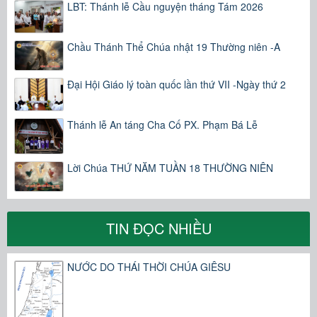
LBT: Thánh lễ Cầu nguyện tháng Tám 2026
Chầu Thánh Thể Chúa nhật 19 Thường niên -A
Đại Hội Giáo lý toàn quốc lần thứ VII -Ngày thứ 2
Thánh lễ An táng Cha Cố PX. Phạm Bá Lễ
Lời Chúa THỨ NĂM TUẦN 18 THƯỜNG NIÊN
TIN ĐỌC NHIỀU
NƯỚC DO THÁI THỜI CHÚA GIÊSU