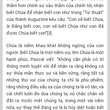
thẳm hơn chính sự sâu thẳm của chính tôi, nhận
biết Chúa để nhận biết con như trong “Tự thuật”
của thánh Augustine kêu cầu: “Con sẽ biết Chúa,
ôi Đấng biết con; con sẽ biết Chúa như con đã
được Chúa biết con”
[3]
.
Chúa là niềm khao khát không ngừng của con
người. Biết Chúa là một niềm vui, tìm Chúa là một
hạnh phúc, Pascal viết: “Không cần phải có trí
thông minh tuyệt vời để nhận ra rằng không có
sự thỏa mãn thực sự và bền vững, rằng tất cả
những thú vui của chúng ta chỉ là phù phiếm,
rằng những điều xấu xa của chúng ta là vô tận, và
cái chết luôn đe dọa chúng ta, nó chắc chắn sẽ
đặt ra trước mắt chúng ta, trong một vài năm
nữa, sự thay thế đáng sợ là bị hủy diệt hoặc bất