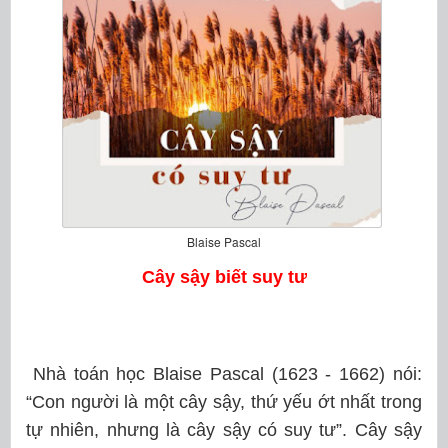
Blaise Pascal
Cây sậy biết suy tư
Nhà toán học Blaise Pascal (1623 - 1662) nói:
“Con người là một cây sậy, thứ yếu ớt nhất trong
tự nhiên, nhưng là cây sậy có suy tư”. Cây sậy