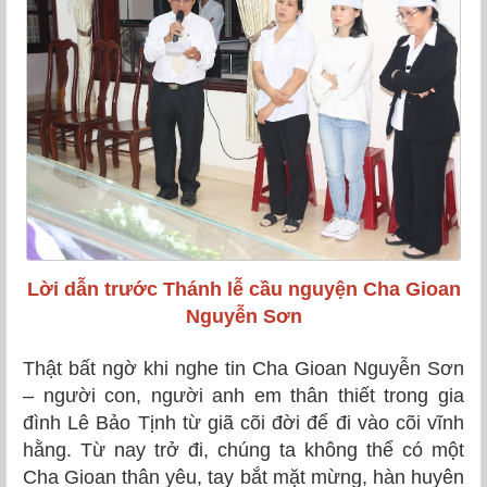
Lời dẫn trước Thánh lễ cầu nguyện Cha Gioan
Nguyễn Sơn
Thật bất ngờ khi nghe tin Cha Gioan Nguyễn Sơn
– người con, người anh em thân thiết trong gia
đình Lê Bảo Tịnh từ giã cõi đời để đi vào cõi vĩnh
hằng. Từ nay trở đi, chúng ta không thể có một
Cha Gioan thân yêu, tay bắt mặt mừng, hàn huyên