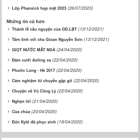
(26/07/2023)
Lớp Phanxicô họp mặt 2023
Những tin cũ hơn
(13/12/2021)
Thánh lễ cầu nguyện của GĐ.LBT
(13/12/2021)
Tâm tình với cha Gioan Nguyễn Sơn
(24/04/2020)
GIỌT NƯỚC MẮT NGÀ
(22/04/2020)
Đám cưới đường xa
(22/04/2020)
Phước Long - Hè 2017
(22/04/2020)
Cảm nghiệm từ chuyến gặp gỡ
(22/04/2020)
Chuyện về Vũ Công Lý
(21/04/2020)
Nghẹn lời
(20/04/2020)
Của chùa
(19/04/2020)
Đức Kytô đã phục sinh