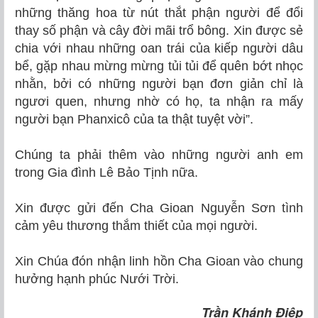
những thăng hoa từ nút thắt phận người để đổi
thay số phận và cây đời mãi trổ bông. Xin được sẻ
chia với nhau những oan trái của kiếp người dâu
bể, gặp nhau mừng mừng tủi tủi để quên bớt nhọc
nhằn, bởi có những người bạn đơn giản chỉ là
ngươi quen, nhưng nhờ có họ, ta nhận ra mấy
người bạn Phanxicô của ta thật tuyệt vời”.
Chúng ta phải thêm vào những người anh em
trong Gia đình Lê Bảo Tịnh nữa.
Xin được gửi đến Cha Gioan Nguyễn Sơn tình
cảm yêu thương thắm thiết của mọi người.
Xin Chúa đón nhận linh hồn Cha Gioan vào chung
hưởng hạnh phúc Nưới Trời.
Trần Khánh Điệp