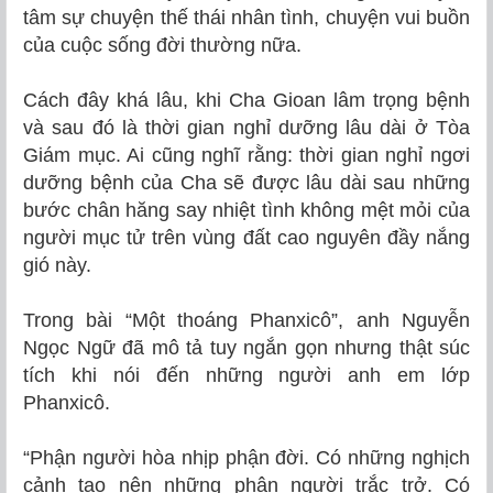
tâm sự chuyện thế thái nhân tình, chuyện vui buồn
của cuộc sống đời thường nữa.
Cách đây khá lâu, khi Cha Gioan lâm trọng bệnh
và sau đó là thời gian nghỉ dưỡng lâu dài ở Tòa
Giám mục. Ai cũng nghĩ rằng: thời gian nghỉ ngơi
dưỡng bệnh của Cha sẽ được lâu dài sau những
bước chân hăng say nhiệt tình không mệt mỏi của
người mục tử trên vùng đất cao nguyên đầy nắng
gió này.
Trong bài “Một thoáng Phanxicô”, anh Nguyễn
Ngọc Ngữ đã mô tả tuy ngắn gọn nhưng thật súc
tích khi nói đến những người anh em lớp
Phanxicô.
“Phận người hòa nhịp phận đời. Có những nghịch
cảnh tạo nên những phận người trắc trở. Có