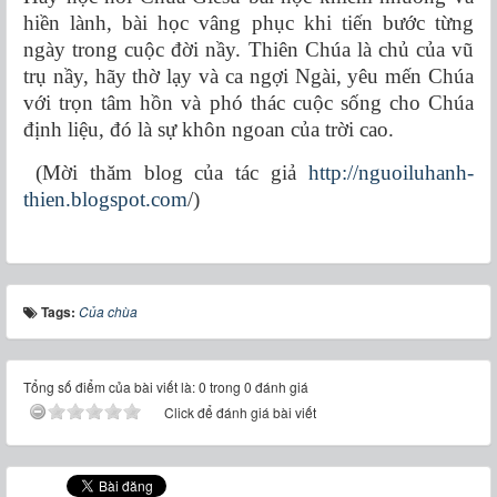
hiền lành, bài học vâng phục khi tiến bước từng
ngày trong cuộc đời nầy. Thiên Chúa là chủ của vũ
trụ nầy, hãy thờ lạy và ca ngợi Ngài, yêu mến Chúa
với trọn tâm hồn và phó thác cuộc sống cho Chúa
định liệu, đó là sự khôn ngoan của trời cao.
(Mời thăm blog của tác giả
http://nguoiluhanh-
thien.blogspot.com
/)
Tags:
Của chùa
Tổng số điểm của bài viết là: 0 trong 0 đánh giá
Click để đánh giá bài viết