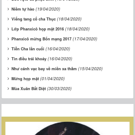
(19/04/2020)
Niềm tự hào
(18/04/2020)
Viếng tang cố cha Thục
(18/04/2020)
Lớp Phanxicô họp mặt 2016
(17/04/2020)
Phanxicô mừng Bổn mạng 2017
(16/04/2020)
Tiễn Cha lần cuối
(16/04/2020)
Tin điều trái khoáy
(15/04/2020)
Như cánh vạc bay về miền xa thẳm
(01/04/2020)
Mừng họp mặt
(30/03/2020)
Mùa Xuân Bất Diệt