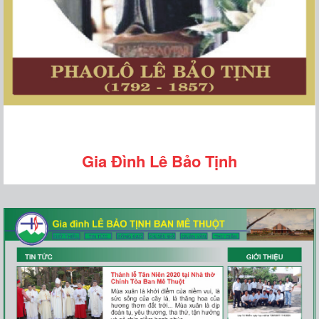
Gia Đình Lê Bảo Tịnh