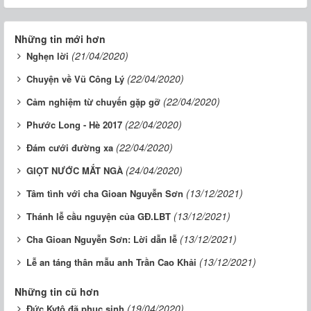
Những tin mới hơn
(21/04/2020)
Nghẹn lời
(22/04/2020)
Chuyện về Vũ Công Lý
(22/04/2020)
Cảm nghiệm từ chuyến gặp gỡ
(22/04/2020)
Phước Long - Hè 2017
(22/04/2020)
Đám cưới đường xa
(24/04/2020)
GIỌT NƯỚC MẮT NGÀ
(13/12/2021)
Tâm tình với cha Gioan Nguyễn Sơn
(13/12/2021)
Thánh lễ cầu nguyện của GĐ.LBT
(13/12/2021)
Cha Gioan Nguyễn Sơn: Lời dẫn lễ
(13/12/2021)
Lễ an táng thân mẫu anh Trần Cao Khải
Những tin cũ hơn
(19/04/2020)
Đức Kytô đã phục sinh