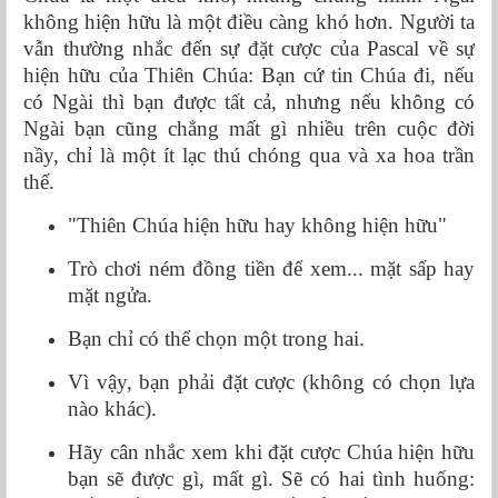
không hiện hữu là một điều càng khó hơn. Người ta
vẫn thường nhắc đến sự đặt cược của Pascal về sự
hiện hữu của Thiên Chúa: Bạn cứ tin Chúa đi, nếu
có Ngài thì bạn được tất cả, nhưng nếu không có
Ngài bạn cũng chẳng mất gì nhiều trên cuộc đời
nầy, chỉ là một ít lạc thú chóng qua và xa hoa trần
thế.
"Thiên Chúa hiện hữu hay không hiện hữu"
Trò chơi ném đồng tiền để xem... mặt sấp hay
mặt ngửa.
Bạn chỉ có thể chọn một trong hai.
Vì vậy, bạn phải đặt cược (không có chọn lựa
nào khác).
Hãy cân nhắc xem khi đặt cược Chúa hiện hữu
bạn sẽ được gì, mất gì. Sẽ có hai tình huống: