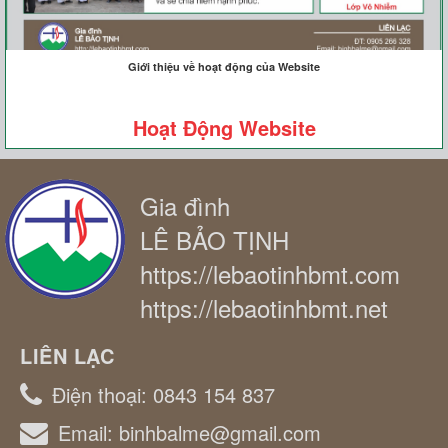
Giới thiệu về hoạt động của Website
Hoạt Động Website
Gia đình
LÊ BẢO TỊNH
https://lebaotinhbmt.com
https://lebaotinhbmt.net
LIÊN LẠC
Điện thoại:
0843 154 837
Email:
binhbalme@gmail.com