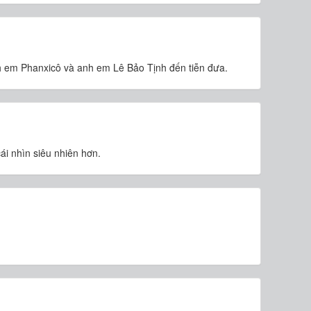
h em Phanxicô và anh em Lê Bảo Tịnh đến tiễn đưa.
ái nhìn siêu nhiên hơn.