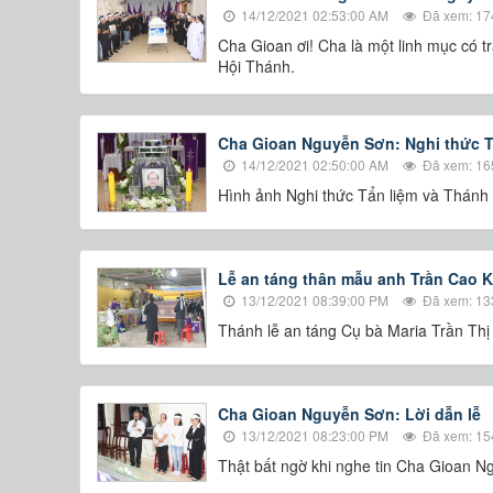
14/12/2021 02:53:00 AM
Đã xem: 17
Cha Gioan ơi! Cha là một linh mục có 
Hội Thánh.
Cha Gioan Nguyễn Sơn: Nghi thức T
14/12/2021 02:50:00 AM
Đã xem: 16
Hình ảnh Nghi thức Tẩn liệm và Thánh
Lễ an táng thân mẫu anh Trần Cao K
13/12/2021 08:39:00 PM
Đã xem: 13
Thánh lễ an táng Cụ bà Maria Trần Th
Cha Gioan Nguyễn Sơn: Lời dẫn lễ
13/12/2021 08:23:00 PM
Đã xem: 15
Thật bất ngờ khi nghe tin Cha Gioan Ng