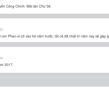
uyễn Công Chính. Mãi tận Chư Sê.
43
 em Phan-xi-cô vào hè năm trước, tất cả đã nhất trí năm nay sẽ gặp 
36
ăm 2017.