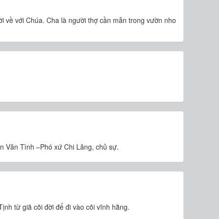
i về với Chúa. Cha là người thợ cần mẫn trong vườn nho
n Văn Tình –Phó xứ Chi Lăng, chủ sự.
nh từ giã cõi đời để đi vào cõi vĩnh hằng.