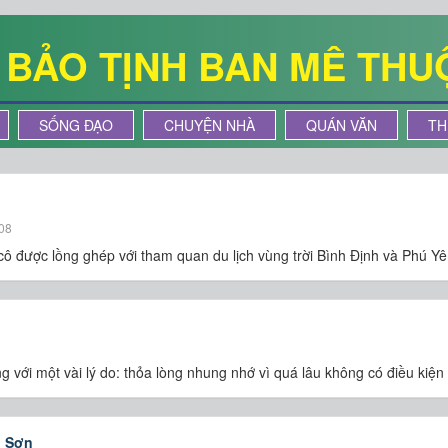
Ê BẢO TỊNH BAN MÊ THU
SỐNG ĐẠO
CHUYỆN NHÀ
QUÁN VĂN
TH
08
 được lồng ghép với tham quan du lịch vùng trời Bình Định và Phú Yên
với một vài lý do: thỏa lòng nhung nhớ vì quá lâu không có điều kiện
n Sơn