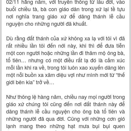
02/11 hằng năm, với truyền thống từ lâu đời, vào
buổi chiều tà, bà con giáo dân trong xứ lại tề tựu
nơi nghĩa trang giáo xứ để dâng thánh lễ cầu
nguyện cho những người đã khuất.
Dù rằng đất thánh của xứ không xa lạ với tôi vì đã
rất nhiều lần tôi đến nới này, khi thì để đưa tiễn
một con người hoặc những lần đi thăm mộ ông bà,
tổ tiên… nhưng có một điều rất lạ đó là cảm xúc
mỗi lần khi ra về, trong tôi luôn xao xuyến dâng lên
một nỗi buồn xa xăm diệu vợi như mình mới từ “thế
giới bên kia” trở về…
Như thông lệ hàng năm, chiều nay mọi người trong
giáo xứ chúng tôi cũng đến nơi đất thánh này để
dâng thánh lễ cầu nguyện cho ông bà tổ tiên và
những người đã qua đời. Cũng với những cơn gió
lạnh mang theo những hạt mưa bụi bụi quen