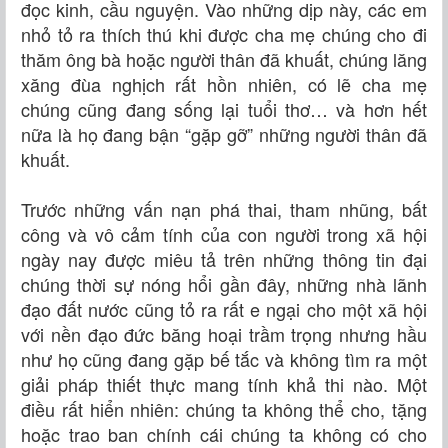
đọc kinh, cầu nguyện. Vào những dịp này, các em
nhỏ tỏ ra thích thú khi được cha mẹ chúng cho đi
thăm ông bà hoặc người thân đã khuất, chúng lăng
xăng đùa nghịch rất hồn nhiên, có lẽ cha mẹ
chúng cũng đang sống lại tuổi thơ… và hơn hết
nữa là họ đang bận “gặp gỡ” những người thân đã
khuất.
Trước những vấn nạn phá thai, tham nhũng, bất
công và vô cảm tính của con người trong xã hội
ngày nay được miêu tả trên những thông tin đại
chúng thời sự nóng hổi gần đây, những nhà lãnh
đạo đất nước cũng tỏ ra rất e ngại cho một xã hội
với nền đạo đức băng hoại trầm trọng nhưng hầu
như họ cũng đang gặp bế tắc và không tìm ra một
giải pháp thiết thực mang tính khả thi nào. Một
điều rất hiển nhiên: chúng ta không thể cho, tặng
hoặc trao ban chính cái chúng ta không có cho