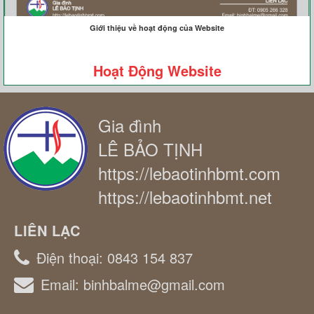
Giới thiệu về hoạt động của Website
Hoạt Động Website
Gia đình
LÊ BẢO TỊNH
https://lebaotinhbmt.com
https://lebaotinhbmt.net
LIÊN LẠC
Điện thoại:
0843 154 837
Email:
binhbalme@gmail.com