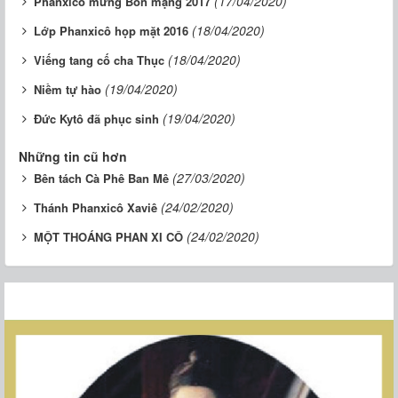
(17/04/2020)
Phanxicô mừng Bổn mạng 2017
(18/04/2020)
Lớp Phanxicô họp mặt 2016
(18/04/2020)
Viếng tang cố cha Thục
(19/04/2020)
Niềm tự hào
(19/04/2020)
Đức Kytô đã phục sinh
Những tin cũ hơn
(27/03/2020)
Bên tách Cà Phê Ban Mê
(24/02/2020)
Thánh Phanxicô Xaviê
(24/02/2020)
MỘT THOÁNG PHAN XI CÔ