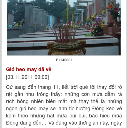
P1140021
Gió heo may đã về
[03.11.2011 09:09]
Cứ sang đến tháng 11, tiết trời quê tôi thay đổi rõ
rệt gần như trông thấy: những cơn mưa dầm rả
rích bỗng nhiên biến mất mà thay thế là những
ngọn gió heo may se lạnh từ hướng Đông kéo về
kèm theo những hạt mưa bụi bụi, báo hiệu mùa
Đông đang đến… Và đúng vào thời gian này, ngày