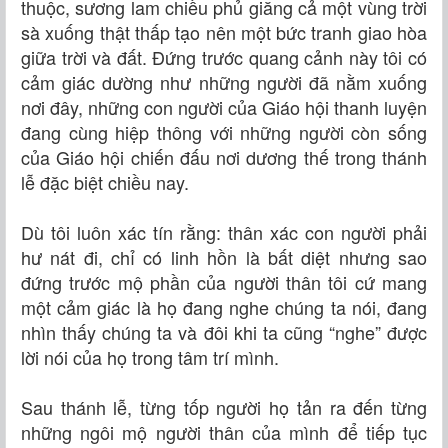
thuộc, sương lam chiều phủ giăng cả một vùng trời
sà xuống thật thấp tạo nên một bức tranh giao hòa
giữa trời và đất. Đứng trước quang cảnh này tôi có
cảm giác dường như những người đã nằm xuống
nơi đây, những con người của Giáo hội thanh luyện
đang cùng hiệp thông với những người còn sống
của Giáo hội chiến đấu nơi dương thế trong thánh
lễ đặc biệt chiều nay.
Dù tôi luôn xác tín rằng: thân xác con người phải
hư nát đi, chỉ có linh hồn là bất diệt nhưng sao
đứng trước mộ phần của người thân tôi cứ mang
một cảm giác là họ đang nghe chúng ta nói, đang
nhìn thấy chúng ta và đôi khi ta cũng “nghe” được
lời nói của họ trong tâm trí mình.
Sau thánh lễ, từng tốp người họ tản ra đến từng
những ngôi mộ người thân của mình để tiếp tục