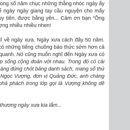
rong số năm chục những thằng nhóc ngày ấy
ể ngày ngày giang tay cầu nguyện cho mấy
uy tiên, được bằng yên... Cảm ơn bạn “Ông
ợng nhiều nhiều nhen!
 về ngày xưa. Ngày xưa cách đây 50 năm.
có những tiếng chuông báo thức sớm hơn cả
 quanh.
Nó cũng
muốn nghĩ đến Ngày xưa có
ập sống cộng đoàn với nhau. Trong đó có cái
chàng đứng chót bảng danh sách, mang số thứ
n Ngọc Vượng, đơn vị Quảng Đức, anh chàng
phá phách trong lớp gọi là Vượng không dê
thương ngày xưa kia lắm...