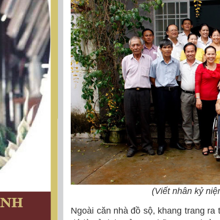
(Viết nhân kỷ ni
Ngoài căn nhà đồ sộ, khang trang ra 