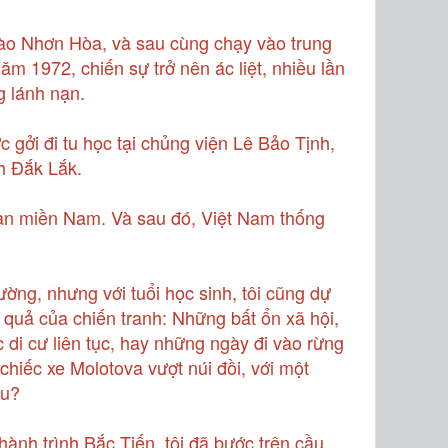
vào Nhơn Hòa, và sau cùng chạy vào trung
ăm 1972, chiến sự trở nên ác liệt, nhiều lần
g lánh nạn.
c gởi đi tu học tại chủng viện Lê Bảo Tịnh,
nh Đắk Lắk.
oàn miền Nam. Và sau đó, Việt Nam thống
ường, nhưng với tuổi học sinh, tôi cũng dự
 quả của chiến tranh: Những bất ổn xã hội,
di cư liên tục, hay những ngày đi vào rừng
chiếc xe Molotova vượt núi đồi, với một
âu?
 hành trình Bắc Tiến, tôi đã bước trên cầu