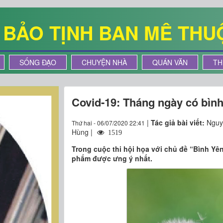
Ê BẢO TỊNH BAN MÊ THU
SỐNG ĐẠO
CHUYỆN NHÀ
QUÁN VĂN
TH
Covid-19: Tháng ngày có bìn
|
Tác giả bài viết:
Nguy
Thứ hai - 06/07/2020 22:41
Hùng |
1519
Trong cuộc thi hội họa với chủ đề “Bình Yê
phẩm được ưng ý nhất.