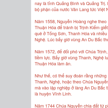
nay là tỉnh Quảng Bình và Quảng Trị.
bộ phận của nước Văn Lang tức Việt 
Năm 1558, Nguyễn Hoàng nghe theo lờ
Thuận Hóa để tránh bị Trịnh Kiểm giế
quê ở Tống Sơn, Thanh Hóa và nhiều 
Nghệ. Lúc bấy giờ vùng An Du Bắc th
Năm 1572, để đối phó với Chúa Trịnh
tiềm lực. Bấy giờ vùng Thanh, Nghệ l
Thuận Hóa làm ăn.
Như thế, có thể suy đoán rằng những 
Thanh, Nghệ, hoặc theo Chúa Nguyễn 
mà vào lập nghiệp ở làng An Du Bắc 
là huyện Vĩnh Linh.
Năm 1744 Chúa Nguyễn chia đất từ p