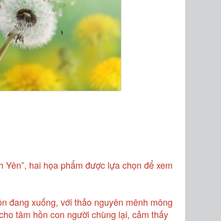
?
ình Yên”, hai họa phẩm được lựa chọn để xem
ôn đang xuống, với thảo nguyên mênh mông
cho tâm hồn con người chùng lại, cảm thấy