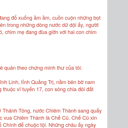
 đang đổ xuống ầm ầm, cuồn cuộn những bọt
ên trong những dòng nước dữ dội ấy, người
đó, chim mẹ đang đùa giỡn với hai con chim
uê quán theo chứng minh thư của tôi.
ĩnh Linh, tỉnh Quảng Trị, nằm bên bờ nam
thuộc vĩ tuyến 17, con sông chia đôi đất
 Lý Thánh Tông, nước Chiêm Thành sang quấy
ợc vua Chiêm Thành là Chế Cũ. Chế Cũ xin
ố Chính để chuộc tội. Những châu ấy ngày