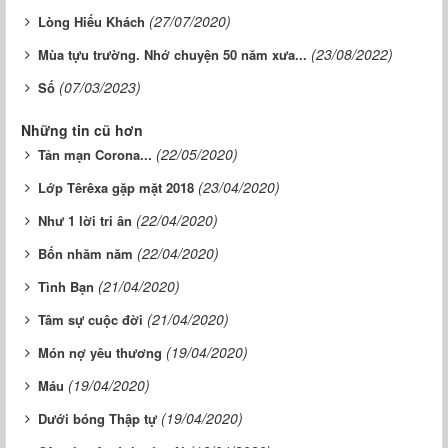
(27/07/2020)
Lòng Hiếu Khách
(23/08/2022)
Mùa tựu trường. Nhớ chuyện 50 năm xưa...
(07/03/2023)
Số
Những tin cũ hơn
(22/05/2020)
Tản mạn Corona...
(23/04/2020)
Lớp Têrêxa gặp mặt 2018
(22/04/2020)
Như 1 lời tri ân
(22/04/2020)
Bốn nhăm năm
(21/04/2020)
Tình Bạn
(21/04/2020)
Tâm sự cuộc đời
(19/04/2020)
Món nợ yêu thương
(19/04/2020)
Máu
(19/04/2020)
Dưới bóng Thập tự