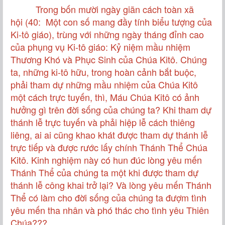
Trong bốn mười ngày giãn cách toàn xã
hội (40: Một con số mang đầy tính biểu tượng của
Ki-tô giáo), trùng với những ngày tháng đỉnh cao
của phụng vụ Ki-tô giáo: Kỷ niệm mầu nhiệm
Thương Khó và Phục Sinh của Chúa Kitô. Chúng
ta, những ki-tô hữu, trong hoàn cảnh bắt buộc,
phải tham dự những mầu nhiệm của Chúa Kitô
một cách trực tuyến, thì, Máu Chúa Kitô có ảnh
hưởng gì trên đời sống của chúng ta? Khi tham dự
thánh lễ trực tuyến và phải hiệp lễ cách thiêng
liêng, ai ai cũng khao khát được tham dự thánh lễ
trực tiếp và được rước lấy chính Thánh Thể Chúa
Kitô. Kinh nghiệm này có hun đúc lòng yêu mến
Thánh Thể của chúng ta một khi được tham dự
thánh lễ công khai trở lại? Và lòng yêu mến Thánh
Thể có làm cho đời sống của chúng ta đượm tình
yêu mến tha nhân và phó thác cho tình yêu Thiên
Chúa???