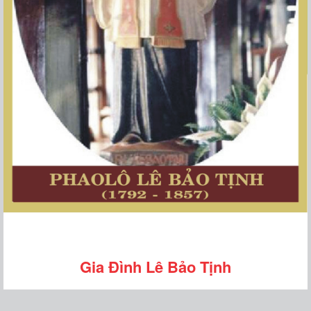
Gia Đình Lê Bảo Tịnh