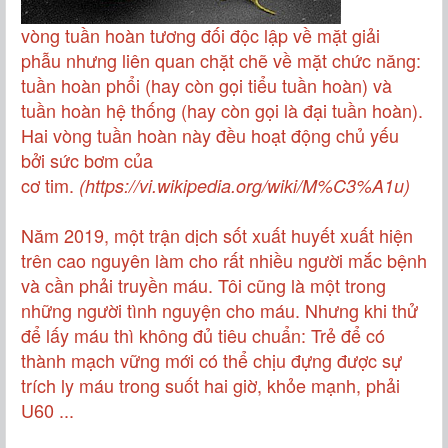
vòng
tuần hoàn
tương đối độc lập về mặt
giải
phẫu
nhưng liên quan chặt chẽ về mặt chức năng:
tuần hoàn phổi (hay còn gọi tiểu tuần hoàn) và
tuần hoàn hệ thống (hay còn gọi là đại tuần hoàn).
Hai vòng tuần hoàn này đều hoạt động chủ yếu
bởi sức bơm của
cơ
tim
.
(
https://vi.wikipedia.org/wiki/M%C3%A1u
)
Năm 2019, một trận dịch sốt xuất huyết xuất hiện
trên cao nguyên làm cho rất nhiều người mắc bệnh
và cần phải truyền máu. Tôi cũng là một trong
những người tình nguyện cho máu. Nhưng khi thử
để lấy máu thì không đủ tiêu chuẩn: Trẻ để có
thành mạch vững mới có thể chịu đựng được sự
trích ly máu trong suốt hai giờ, khỏe mạnh, phải
U60 ...