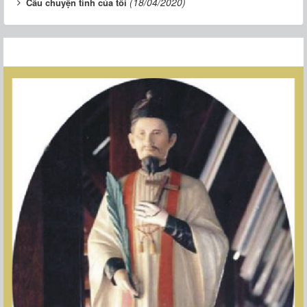
(18/04/2020)
Câu chuyện tình của tôi