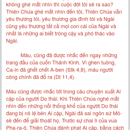
không ghé mắt nhìn thì cuộc đời tôi sẽ ra sao?
Thiên Chúa ghé mắt nhìn đến tôi, Thiên Chúa vẫn
yêu thương tôi, yêu thương gia đình tôi và Ngài
cũng yêu thương tất cả mọi con cái của Ngài và
nhất là những ai biết trông cậy và phó thác vào
Ngài.
Máu, cũng đã được nhắc đến ngay những
trang đầu của cuốn Thánh Kinh. Vì ghen tuông,
Ca-in đã ghết chết A-ben (Stk 4,8), máu người
công chính đã đổ ra (Dt 11,4).
Máu cũng được nhắc tới trong câu chuyện xuất Ai
cập của người Do thái. Khi Thiên Chúa nghé mắt
nhìn đến những nỗi thống khổ của người Do thái
đang bị nô lệ bên Ai cập, Ngài đã sai ngôn sứ Mô-
sê đến để giải thoát họ. Trước sự chai lì của vua
Pha-ra-ô, Thiên Chúa đánh phạt Ai cập, bằng cách