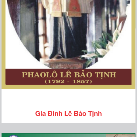
Gia Đình Lê Bảo Tịnh