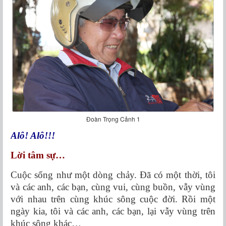
Đoàn Trọng Cảnh 1
Alô! Alô!!!
Lời tâm sự…
Cuộc sống như một dòng chảy. Đã có một thời, tôi
và các anh, các bạn, cùng vui, cùng buồn, vẫy vùng
với nhau trên cùng khúc sông cuộc đời. Rồi một
ngày kia, tôi và các anh, các bạn, lại vẫy vùng trên
khúc sông khác…