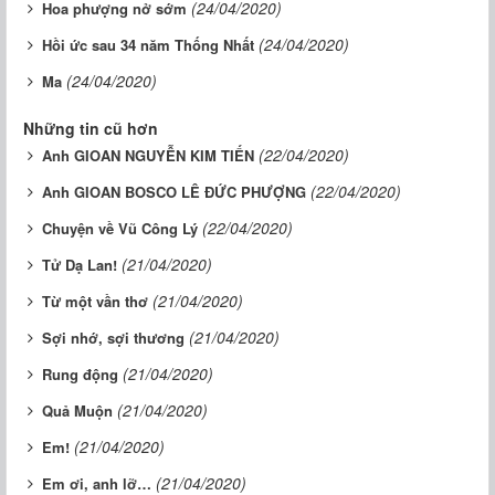
(24/04/2020)
Hoa phượng nở sớm
(24/04/2020)
Hồi ức sau 34 năm Thống Nhất
(24/04/2020)
Ma
Những tin cũ hơn
(22/04/2020)
Anh GIOAN NGUYỄN KIM TIẾN
(22/04/2020)
Anh GIOAN BOSCO LÊ ĐỨC PHƯỢNG
(22/04/2020)
Chuyện về Vũ Công Lý
(21/04/2020)
Tử Dạ Lan!
(21/04/2020)
Từ một vần thơ
(21/04/2020)
Sợi nhớ, sợi thương
(21/04/2020)
Rung động
(21/04/2020)
Quả Muộn
(21/04/2020)
Em!
(21/04/2020)
Em ơi, anh lỡ…