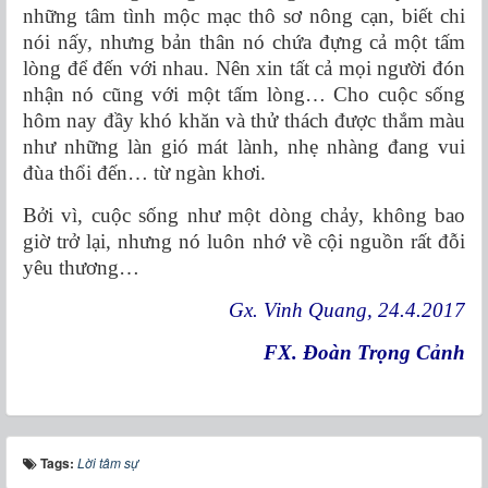
những tâm tình mộc mạc thô sơ nông cạn, biết chi
nói nấy, nhưng bản thân nó chứa đựng cả một tấm
lòng để đến với nhau. Nên xin tất cả mọi người đón
nhận nó cũng với một tấm lòng… Cho cuộc sống
hôm nay đầy khó khăn và thử thách được thắm màu
như những làn gió mát lành, nhẹ nhàng đang vui
đùa thổi đến… từ ngàn khơi.
Bởi vì, cuộc sống như một dòng chảy, không bao
giờ trở lại, nhưng nó luôn nhớ về cội nguồn rất đỗi
yêu thương…
Gx. Vinh Quang, 24.4.2017
FX. Đoàn Trọng Cảnh
Tags:
Lời tâm sự