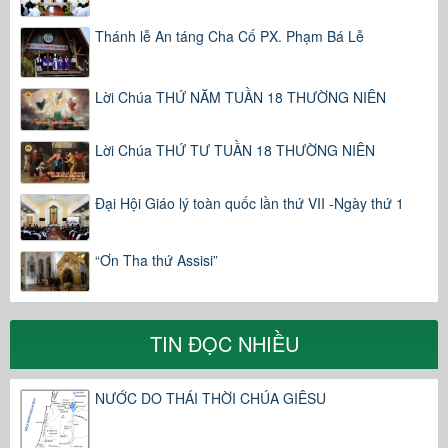
Thánh lễ An táng Cha Cố PX. Phạm Bá Lễ
Lời Chúa THỨ NĂM TUẦN 18 THƯỜNG NIÊN
Lời Chúa THỨ TƯ TUẦN 18 THƯỜNG NIÊN
Đại Hội Giáo lý toàn quốc lần thứ VII -Ngày thứ 1
“Ơn Tha thứ Assisi”
TIN ĐỌC NHIỀU
NƯỚC DO THÁI THỜI CHÚA GIÊSU