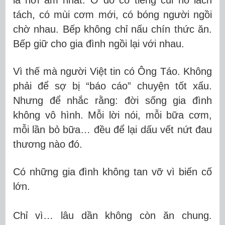
tách, có mùi cơm mới, có bóng người ngồi
chờ nhau. Bếp không chỉ nấu chín thức ăn.
Bếp giữ cho gia đình ngồi lại với nhau.
Vì thế mà người Việt tin có Ông Táo. Không
phải để sợ bị “báo cáo” chuyện tốt xấu.
Nhưng để nhắc rằng: đời sống gia đình
không vô hình. Mỗi lời nói, mỗi bữa cơm,
mỗi lần bỏ bữa… đều để lại dấu vết nứt đau
thương nào đó.
Có những gia đình không tan vỡ vì biến cố
lớn.
Chỉ vì… lâu dần không còn ăn chung.