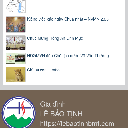
Kiêng việc xác ngày Chúa nhật – NVMN 23.5.
Chúc Mừng Hồng Ân Linh Mục
HĐGMVN đón Chủ tịch nước Võ Văn Thưởng
Chỉ tại con… mèo
Gia đình
LÊ BẢO TỊNH
https://lebaotinhbmt.com