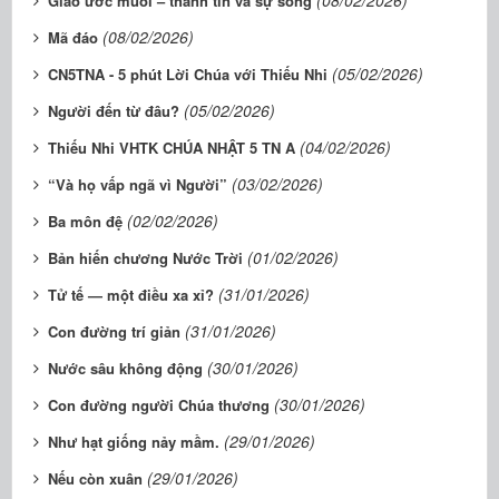
Giao ước muối – thành tín và sự sống
(08/02/2026)
Mã đáo
(05/02/2026)
CN5TNA - 5 phút Lời Chúa với Thiếu Nhi
(05/02/2026)
Người đến từ đâu?
(04/02/2026)
​​​​​​​Thiếu Nhi VHTK CHÚA NHẬT 5 TN A
(03/02/2026)
“Và họ vấp ngã vì Người”
(02/02/2026)
Ba môn đệ
(01/02/2026)
Bản hiến chương Nước Trời
(31/01/2026)
Tử tế — một điều xa xỉ?
(31/01/2026)
Con đường trí giản
(30/01/2026)
Nước sâu không động
(30/01/2026)
Con đường người Chúa thương
(29/01/2026)
Như hạt giống nảy mầm.
(29/01/2026)
Nếu còn xuân