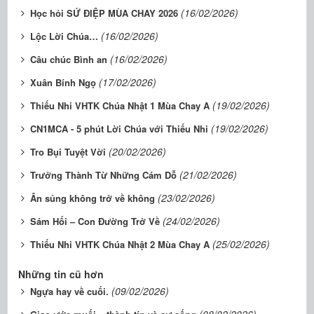
(16/02/2026)
Học hỏi SỨ ĐIỆP MÙA CHAY 2026
(16/02/2026)
Lộc Lời Chúa…
(16/02/2026)
Câu chúc Bình an
(17/02/2026)
Xuân Bính Ngọ
(19/02/2026)
​​​​​​​Thiếu Nhi VHTK Chúa Nhật 1 Mùa Chay A
(19/02/2026)
CN1MCA - 5 phút Lời Chúa với Thiếu Nhi
(20/02/2026)
Tro Bụi Tuyệt Vời
(21/02/2026)
Trưởng Thành Từ Những Cám Dỗ
(23/02/2026)
Ân sủng không trở về không
(24/02/2026)
Sám Hối – Con Đường Trở Về
(25/02/2026)
Thiếu Nhi VHTK Chúa Nhật 2 Mùa Chay A
Những tin cũ hơn
(09/02/2026)
Ngựa hay về cuối.
(08/02/2026)