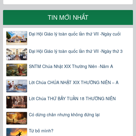
TIN MỚI NHẤT
Đại Hội Giáo lý toàn quốc lần thứ VII -Ngày cuối
Đại Hội Giáo lý toàn quốc lần thứ VII -Ngày thứ 3
SNTM Chúa Nhật XIX Thường Niên -Năm A
Lời Chúa CHÚA NHẬT XIX THƯỜNG NIÊN – A
Lời Chúa THỨ BẢY TUẦN 18 THƯỜNG NIÊN
Có dừng chân nhưng không đứng lại
Từ bỏ mình?