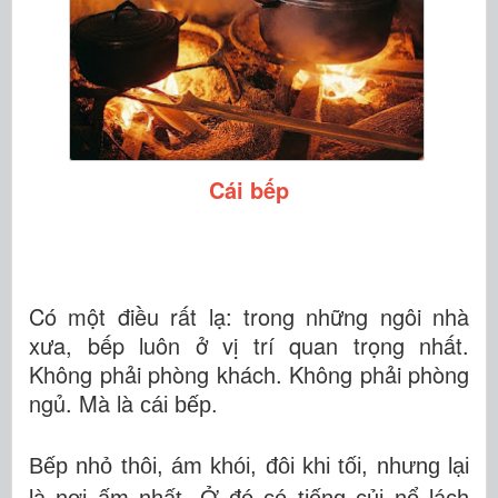
Cái bếp
Có một điều rất lạ: trong những ngôi nhà
xưa, bếp luôn ở vị trí quan trọng nhất.
Không phải phòng khách. Không phải phòng
ngủ. Mà là
cái
bếp.
Bếp nhỏ thôi, ám khói, đôi khi tối, nhưng lại
là nơi ấm nhất. Ở đó có tiếng củi nổ lách