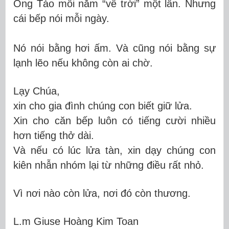
Ông Táo mỗi năm “về trời” một lần. Nhưng
cái bếp nói mỗi ngày.
Nó nói bằng hơi ấm. Và cũng nói bằng sự
lạnh lẽo nếu không còn ai chờ.
Lạy Chúa,
xin cho gia đình chúng con biết giữ lửa.
Xin cho căn bếp luôn có tiếng cười nhiều
hơn tiếng thở dài.
Và nếu có lúc lửa tàn, xin dạy chúng con
kiên nhẫn nhóm lại từ những điều rất nhỏ.
Vì nơi nào còn lửa, nơi đó còn thương.
L.m Giuse Hoàng Kim Toan