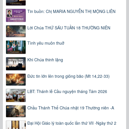
Tin buồn: Chị MARIA NGUYỄN THỊ MỘNG LIÊN
Lời Chúa THỨ SÁU TUẦN 18 THƯỜNG NIÊN
Tình yêu muôn thuở
Khi Chúa thinh lặng
Đức tin lớn lên trong giông bão (Mt 14,22-33)
LBT: Thánh lễ Cầu nguyện tháng Tám 2026
Chầu Thánh Thể Chúa nhật 19 Thường niên -A
Đại Hội Giáo lý toàn quốc lần thứ VII -Ngày thứ 2