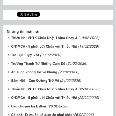
Những tin mới hơn
(19/02/2026)
​​​​​​​Thiếu Nhi VHTK Chúa Nhật 1 Mùa Chay A
(19/02/2026)
CN1MCA - 5 phút Lời Chúa với Thiếu Nhi
(20/02/2026)
Tro Bụi Tuyệt Vời
(21/02/2026)
Trưởng Thành Từ Những Cám Dỗ
(23/02/2026)
Ân sủng không trở về không
(24/02/2026)
Sám Hối – Con Đường Trở Về
(25/02/2026)
Thiếu Nhi VHTK Chúa Nhật 2 Mùa Chay A
(25/02/2026)
CN2MCA - 5 phút Lời Chúa với Thiếu Nhi
(26/02/2026)
Câu chuyện bà Esther
(26/02/2026)
Có phải Ta muốn kẻ gian ác phải chết