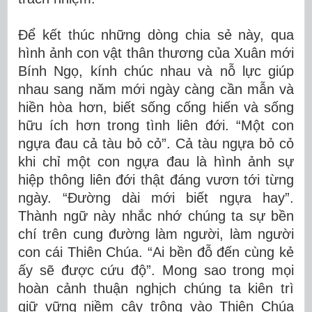
Để kết thúc những dòng chia sẻ này, qua
hình ảnh con vật thân thương của Xuân mới
Bính Ngọ, kính chúc nhau và nỗ lực giúp
nhau sang năm mới ngày càng cần mẫn và
hiền hòa hơn, biết sống cống hiến và sống
hữu ích hơn trong tình liên đới. “Một con
ngựa đau cả tàu bỏ cỏ”. Cả tàu ngựa bỏ cỏ
khi chỉ một con ngựa đau là hình ảnh sự
hiệp thông liên đới thật đáng vươn tới từng
ngày. “Đường dài mới biết ngựa hay”.
Thành ngữ này nhắc nhớ chúng ta sự bền
chí trên cung đường làm người, làm người
con cái Thiên Chúa. “Ai bền đỗ đến cùng kẻ
ấy sẽ được cứu độ”. Mong sao trong mọi
hoàn cảnh thuận nghịch chúng ta kiên trì
giữ vững niềm cậy trông vào Thiên Chúa