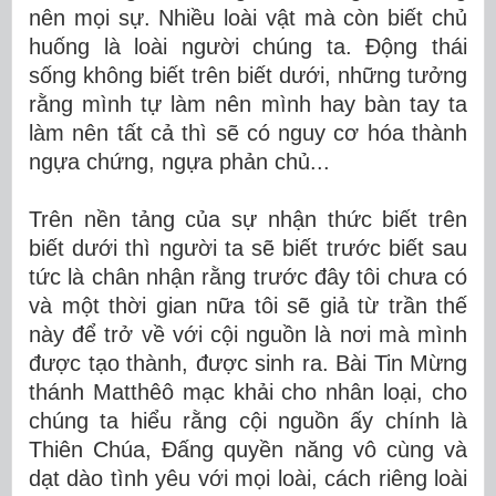
nên mọi sự. Nhiều loài vật mà còn biết chủ
huống là loài người chúng ta. Động thái
sống không biết trên biết dưới, những tưởng
rằng mình tự làm nên mình hay bàn tay ta
làm nên tất cả thì sẽ có nguy cơ hóa thành
ngựa chứng, ngựa phản chủ...
Trên nền tảng của sự nhận thức biết trên
biết dưới thì người ta sẽ biết trước biết sau
tức là chân nhận rằng trước đây tôi chưa có
và một thời gian nữa tôi sẽ giả từ trần thế
này để trở về với cội nguồn là nơi mà mình
được tạo thành, được sinh ra. Bài Tin Mừng
thánh Matthêô mạc khải cho nhân loại, cho
chúng ta hiểu rằng cội nguồn ấy chính là
Thiên Chúa, Đấng quyền năng vô cùng và
dạt dào tình yêu với mọi loài, cách riêng loài