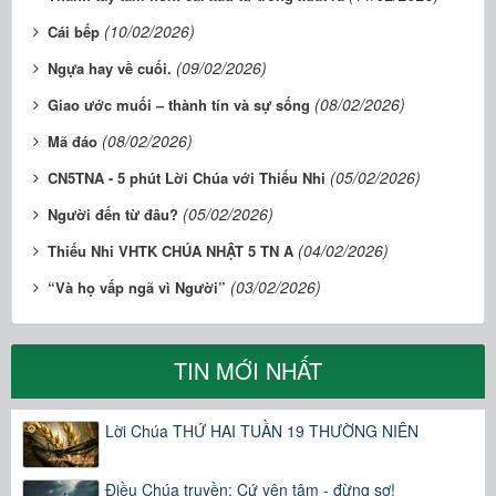
(10/02/2026)
Cái bếp
(09/02/2026)
Ngựa hay về cuối.
(08/02/2026)
Giao ước muối – thành tín và sự sống
(08/02/2026)
Mã đáo
(05/02/2026)
CN5TNA - 5 phút Lời Chúa với Thiếu Nhi
(05/02/2026)
Người đến từ đâu?
(04/02/2026)
​​​​​​​Thiếu Nhi VHTK CHÚA NHẬT 5 TN A
(03/02/2026)
“Và họ vấp ngã vì Người”
TIN MỚI NHẤT
Lời Chúa THỨ HAI TUẦN 19 THƯỜNG NIÊN
Điều Chúa truyền: Cứ yên tâm - đừng sợ!