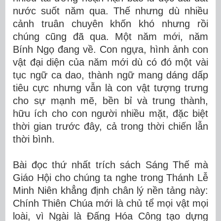
nước suốt năm qua. Thế nhưng dù nhiều
cảnh truân chuyên khốn khó nhưng rồi
chúng cũng đã qua. Một năm mới, năm
Bính Ngọ đang về. Con ngựa, hình ảnh con
vật đại diện của năm mới dù có đó một vài
tục ngữ ca dao, thành ngữ mang dáng dấp
tiêu cực nhưng vẫn là con vật tượng trưng
cho sự mạnh mẽ, bền bỉ và trung thành,
hữu ích cho con người nhiều mặt, đặc biệt
thời gian trước đây, cả trong thời chiến lẫn
thời bình.
Bài đọc thứ nhất trích sách Sáng Thế mà
Giáo Hội cho chúng ta nghe trong Thánh Lễ
Minh Niên khẳng định chân lý nền tảng này:
Chính Thiên Chúa mới là chủ tể mọi vật mọi
loài, vì Ngài là Đấng Hóa Công tạo dựng