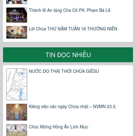
Thánh lễ An táng Cha Cố PX. Phạm Bá Lễ
Lời Chúa THỨ NĂM TUẦN 18 THƯỜNG NIÊN
TIN ĐỌC NHIỀU
NƯỚC DO THÁI THỜI CHÚA GIÊSU
Kiêng việc xác ngày Chúa nhật – NVMN 23.5.
Chúc Mừng Hồng Ân Linh Mục