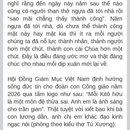
nghĩ rằng đến ngày này năm sau thế nào
cũng có người than thở ngựa đã tới nhà rồi
“sao mãi chẳng thấy thành công”. Năm
ngựa đã tới nhà, dù chưa thể thành công
mặt này hay mặt kia thì ít ra mỗi người
chúng ta đã nỗ lực thành nhân, thành người
hơn một chút, thành con cái Chúa hơn một
chút. Đây là điều đáng ước mơ và thật đáng
chúc cho nhau mỗi dịp xuân mới lại về.
Hội Đồng Giám Mục Việt Nam định hướng
sống đức tin cho đoàn con Công giáo năm
2026 qua tấm logo như sau: “Mỗi Kitô hữu
là một môn đệ thừa sai. Anh em là ánh sáng
cho trần gian”. Thật tuyệt vời xiết bao khi bà
con lương dân, anh chị em khác đạo kinh
ngạc nói (phỏng theo kiểu thơ Tú Xương):