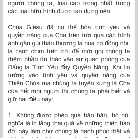
người chúng ta, loài cao trọng nhất trong
các loài hữu hình được tạo dựng nên.
Chúa Giêsu đã cụ thể hóa tình yêu và
quyền năng của Cha trên trời qua các hình
ảnh gần gủi thân thương là hoa cỏ đồng nội,
là cánh chim trên trời để mời gọi chúng ta
thêm phần tín thác vào sự quan phòng của
Đấng là Tình Yêu đầy Quyền Năng. Khi tin
tưởng vào tình yêu và quyền năng của
Thiên Chúa mà chúng ta tuyên xưng là Cha
của hết mọi người thì chúng ta phải biết và
giữ hai điều này:
1. Không được phép quá băn hăn, bó hó,
nghĩa là lo lắng thái quá về những thiện hảo
đời này làm như chúng là hạnh phúc thật và