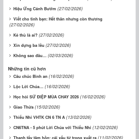
(27/02/2026)
Hiệu Ứng Cánh Bướm
Viết cho tình bạn: Hết thân nhưng còn thương
(27/02/2026)
(27/02/2026)
Kẻ thù là ai?
(27/02/2026)
Xin dựng ba lều
(02/03/2026)
Không sao đâu…
Những tin cũ hơn
(16/02/2026)
Câu chúc Bình an
(16/02/2026)
Lộc Lời Chúa…
(16/02/2026)
Học hỏi SỨ ĐIỆP MÙA CHAY 2026
(15/02/2026)
Giao Thừa
(13/02/2026)
Thiếu Nhi VHTK CN 6 TN A
(12/02/2026)
CN6TNA - 5 phút Lời Chúa với Thiếu Nhi
(11/02/2026)
Thanh tẩy tâm hồn: cái xấu từ trong xuất ra