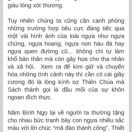
giàu lòng xót thương.
Tuy nhiên chúng ta cũng cần canh phòng
những trường hợp tiêu cực đáng tiếc qua
một vài hình ảnh của loài ngựa như ngựa
chứng, ngựa hoang, ngựa non háu đá hay
ngựa quen đường cũ... không chỉ tự làm
khổ bản thân mà còn gây họa cho tha nhân
và xã hội. Xem ra để kìm giữ và chuyển
hóa những tình cảnh này thì cần có cái giây
cương đó là lòng kính sợ Thiên Chúa mà
Sách thánh gọi là đầu mối của sự khôn
ngoan đích thực.
Năm Bính Ngọ lại về người ta thường tặng
cho nhau bức tranh bảy con ngựa nhiều sắc
màu với lời chúc “mã đáo thành công”. Thiết