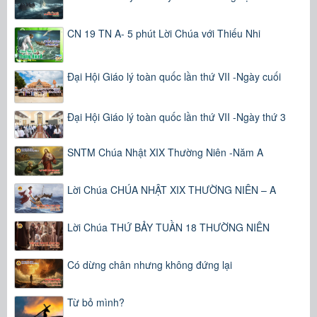
CN 19 TN A- 5 phút Lời Chúa với Thiếu Nhi
Đại Hội Giáo lý toàn quốc lần thứ VII -Ngày cuối
Đại Hội Giáo lý toàn quốc lần thứ VII -Ngày thứ 3
SNTM Chúa Nhật XIX Thường Niên -Năm A
Lời Chúa CHÚA NHẬT XIX THƯỜNG NIÊN – A
Lời Chúa THỨ BẢY TUẦN 18 THƯỜNG NIÊN
Có dừng chân nhưng không đứng lại
Từ bỏ mình?