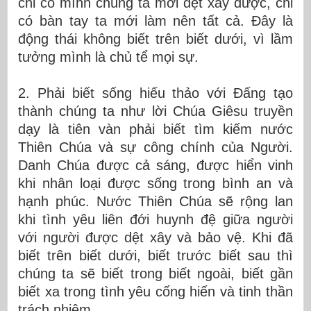
chỉ có mình chúng ta mới dệt xây được, chỉ
có bàn tay ta mới làm nên tất cả. Đây là
động thái không biết trên biết dưới, vì lầm
tưởng mình là chủ tể mọi sự.
2. Phải biết sống hiếu thảo với Đấng tạo
thành chúng ta như lời Chúa Giêsu truyền
dạy là tiên vàn phải biết tìm kiếm nước
Thiên Chúa và sự công chính của Người.
Danh Chúa được cả sáng, được hiển vinh
khi nhân loại được sống trong bình an và
hạnh phúc. Nước Thiên Chúa sẽ rộng lan
khi tình yêu liên đới huynh đệ giữa người
với người được dệt xây và bảo vệ. Khi đã
biết trên biết dưới, biết trước biết sau thì
chúng ta sẽ biết trong biết ngoài, biết gần
biết xa trong tình yêu cống hiến và tinh thần
trách nhiệm.