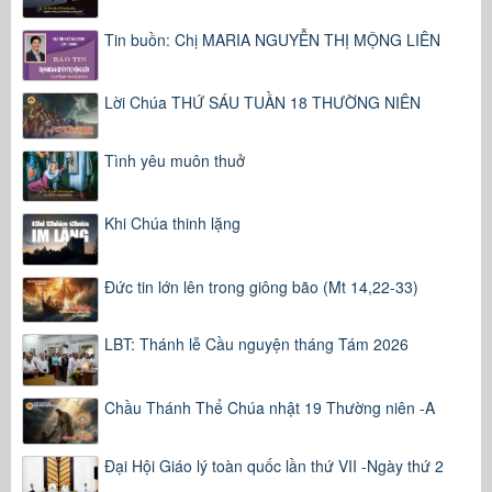
Tin buồn: Chị MARIA NGUYỄN THỊ MỘNG LIÊN
Lời Chúa THỨ SÁU TUẦN 18 THƯỜNG NIÊN
Tình yêu muôn thuở
Khi Chúa thinh lặng
Đức tin lớn lên trong giông bão (Mt 14,22-33)
LBT: Thánh lễ Cầu nguyện tháng Tám 2026
Chầu Thánh Thể Chúa nhật 19 Thường niên -A
Đại Hội Giáo lý toàn quốc lần thứ VII -Ngày thứ 2