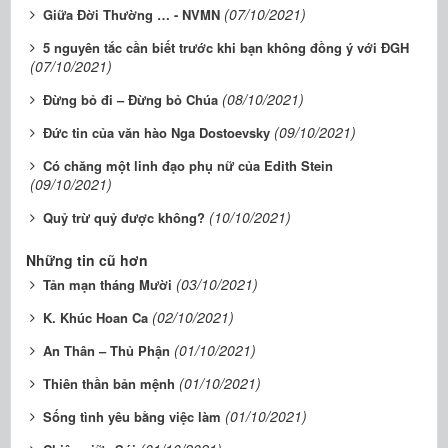
(07/10/2021)
Giữa Đời Thường … - NVMN
5 nguyên tắc cần biết trước khi bạn không đồng ý với ĐGH
(07/10/2021)
(08/10/2021)
Đừng bỏ đi – Đừng bỏ Chúa
(09/10/2021)
Đức tin của văn hào Nga Dostoevsky
Có chăng một linh đạo phụ nữ của Edith Stein
(09/10/2021)
(10/10/2021)
Quỷ trừ quỷ được không?
Những tin cũ hơn
(03/10/2021)
Tản mạn tháng Mười
(02/10/2021)
K. Khúc Hoan Ca
(01/10/2021)
An Thân – Thủ Phận
(01/10/2021)
Thiên thần bản mệnh
(01/10/2021)
Sống tình yêu bằng việc làm