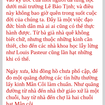
dưới mái trường Lê Bảo Tịnh; và điều
này không bao giờ quên trong suốt cuộc
đời của chúng ta. Đây là một việc đạo
đức bình dân mà ai ai cũng có thể thực
hành được. Từ bà già nhà quê không
biết chữ, nhưng thuộc những kinh cần
thiết, cho đến các nhà khoa học lẫy lừng
như Louis Pasteur cũng lần hạt những
khi có thể.
Ngày xưa, khi đồng hồ chưa phổ cập, để
đo một quãng đường các tín hữu thường
lấy kinh Mân Côi làm chuẩn. Như quãng
đường từ nhà đến nhà thờ giáo xứ là một
chuỗi, hay từ nhà đến chợ là hai chuỗi
hạt Mân côi…