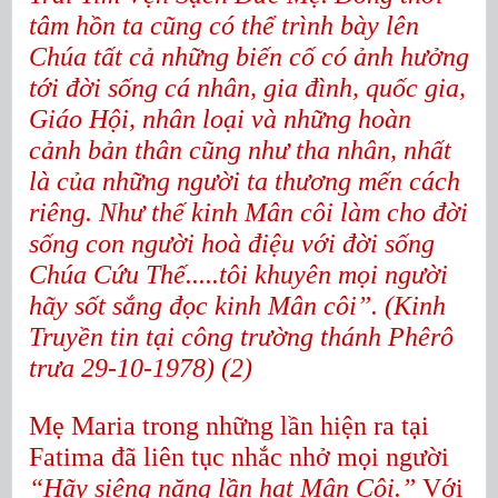
tâm hồn ta cũng có thể trình bày lên
Chúa tất cả những biến cố có ảnh hưởng
tới đời sống cá nhân, gia đình, quốc gia,
Giáo Hội, nhân loại và những hoàn
cảnh bản thân cũng như tha nhân, nhất
là của những người ta thương mến cách
riêng. Như thế kinh Mân côi làm cho đời
sống con người hoà điệu với đời sống
Chúa Cứu Thế.....tôi khuyên mọi người
hãy sốt sắng đọc kinh Mân côi”. (Kinh
Truyền tin tại công trường thánh Phêrô
trưa 29-10-1978) (2)
Mẹ Maria trong những lần hiện ra tại
Fatima đã liên tục nhắc nhở mọi người
“Hãy siêng năng lần hạt Mân Côi.”
Với