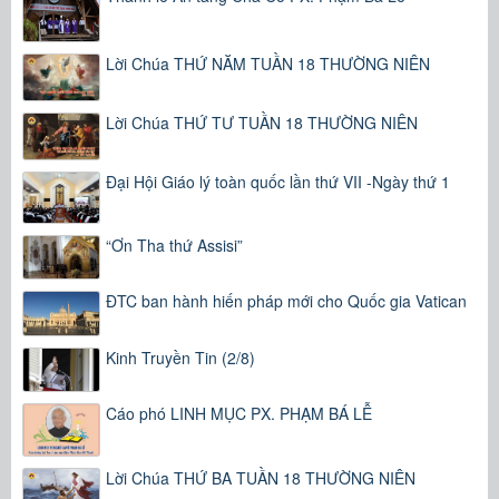
Lời Chúa THỨ NĂM TUẦN 18 THƯỜNG NIÊN
Lời Chúa THỨ TƯ TUẦN 18 THƯỜNG NIÊN
Đại Hội Giáo lý toàn quốc lần thứ VII -Ngày thứ 1
“Ơn Tha thứ Assisi”
ĐTC ban hành hiến pháp mới cho Quốc gia Vatican
Kinh Truyền Tin (2/8)
Cáo phó LINH MỤC PX. PHẠM BÁ LỄ
Lời Chúa THỨ BA TUẦN 18 THƯỜNG NIÊN