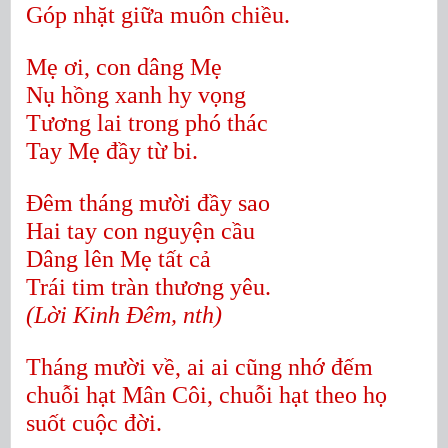
Góp nhặt giữa muôn chiều.
Mẹ ơi, con dâng Mẹ
Nụ hồng xanh hy vọng
Tương lai trong phó thác
Tay Mẹ đầy từ bi.
Đêm tháng mười đầy sao
Hai tay con nguyện cầu
Dâng lên Mẹ tất cả
Trái tim tràn thương yêu.
(Lời Kinh Đêm, nth)
Tháng mười về, ai ai cũng nhớ đếm
chuỗi hạt Mân Côi, chuỗi hạt theo họ
suốt cuộc đời.