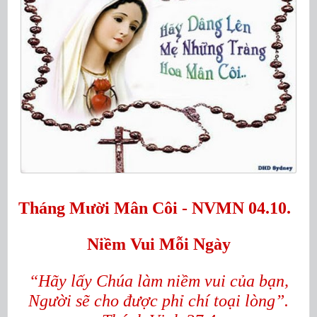
Tháng Mười Mân Côi - NVMN 04.10.
Niềm Vui Mỗi Ngày
“Hãy lấy Chúa làm niềm vui của bạn,
Người sẽ cho được phỉ chí toại lòng”.