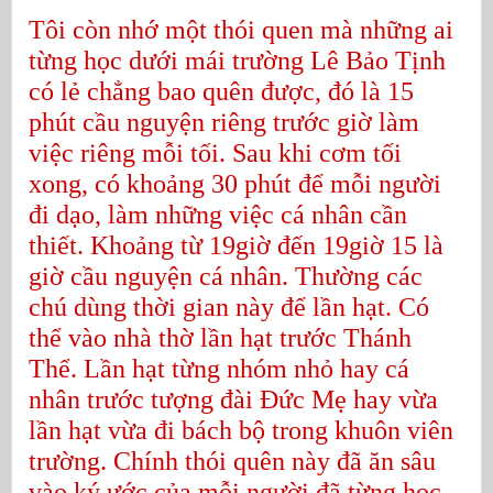
Tôi còn nhớ một thói quen mà những ai
từng học dưới mái trường Lê Bảo Tịnh
có lẻ chẳng bao quên được, đó là 15
phút cầu nguyện riêng trước giờ làm
việc riêng mỗi tối. Sau khi cơm tối
xong, có khoảng 30 phút để mỗi người
đi dạo, làm những việc cá nhân cần
thiết. Khoảng từ 19giờ đến 19giờ 15 là
giờ cầu nguyện cá nhân. Thường các
chú dùng thời gian này để lần hạt. Có
thể vào nhà thờ lần hạt trước Thánh
Thể. Lần hạt từng nhóm nhỏ hay cá
nhân trước tượng đài Đức Mẹ hay vừa
lần hạt vừa đi bách bộ trong khuôn viên
trường. Chính thói quên này đã ăn sâu
vào ký ước của mỗi người đã từng học