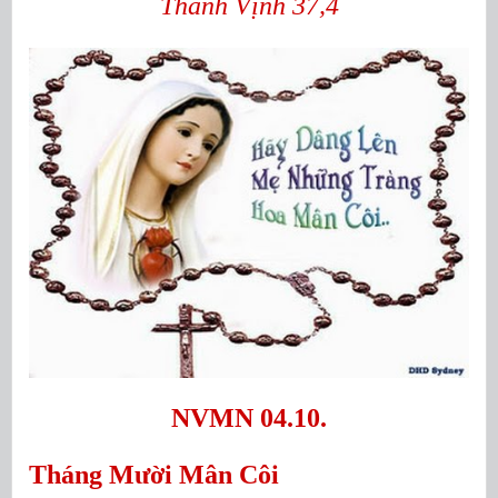
Thánh Vịnh 37,4
NVMN 04.10.
Tháng Mười Mân Côi