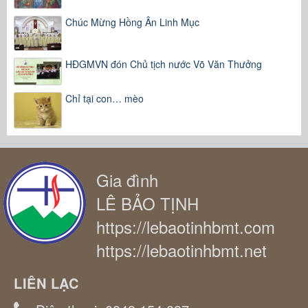
Chúc Mừng Hồng Ân Linh Mục
HĐGMVN đón Chủ tịch nước Võ Văn Thưởng
Chỉ tại con… mèo
Gia đình
LÊ BẢO TỊNH
https://lebaotinhbmt.com
https://lebaotinhbmt.net
LIÊN LẠC