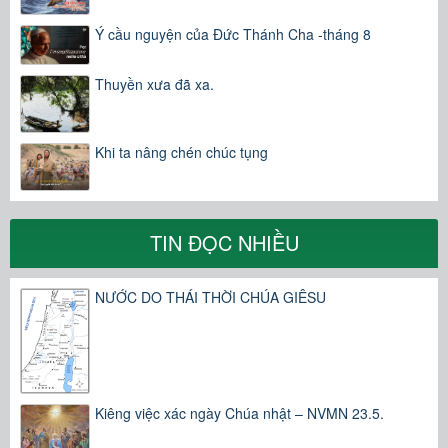
Ý cầu nguyện của Đức Thánh Cha -tháng 8
Thuyền xưa đã xa.
Khi ta nâng chén chúc tụng
TIN ĐỌC NHIỀU
NƯỚC DO THÁI THỜI CHÚA GIÊSU
Kiêng việc xác ngày Chúa nhật – NVMN 23.5.