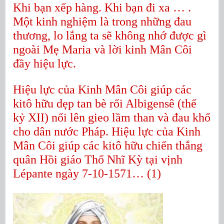
Khi bạn xếp hàng. Khi bạn đi xa … .
Một kinh nghiệm là trong những đau
thương, lo lắng ta sẽ không nhớ được gì
ngoài Mẹ Maria và lời kinh Mân Côi
đầy hiệu lực.
Hiệu lực của Kinh Mân Côi giúp các
kitô hữu dẹp tan bè rối Albigensê (thế
kỷ XII) nổi lên gieo lầm than và đau khổ
cho dân nước Pháp. Hiệu lực của Kinh
Mân Côi giúp các kitô hữu chiến thắng
quân Hồi giáo Thổ Nhĩ Kỳ tại vịnh
Lépante ngày 7-10-1571… (1)