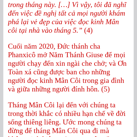
trong tháng này. […] Vì vậy, tôi đã nghĩ
đến việc đề nghị tất cả mọi người khám
phá lại vẻ đẹp của việc đọc kinh Mân
côi tại nhà vào tháng 5.”
(4)
Cuối năm 2020, Đức thánh cha
Phanxicô mở Năm Thánh Giuse để mọi
người chạy đến xin ngài che chở; và Ơn
Toàn xá cũng được ban cho những
người đọc kinh Mân Côi trong gia đình
và giữa những người đính hôn. (5)
Tháng Mân Côi lại đến với chúng ta
trong thời khắc có nhiều hạn chế về đời
sống thiêng liêng. Ước mong chúng ta
đừng để tháng Mân Côi qua đi mà