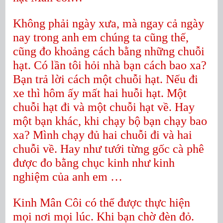
Không phải ngày xưa, mà ngay cả ngày
nay trong anh em chúng ta cũng thế,
cũng đo khoảng cách bằng những chuỗi
hạt. Có lần tôi hỏi nhà bạn cách bao xa?
Bạn trả lời cách một chuỗi hạt. Nếu đi
xe thì hôm ấy mất hai huỗi hạt. Một
chuỗi hạt đi và một chuỗi hạt về. Hay
một bạn khác, khi chạy bộ bạn chạy bao
xa? Mình chạy đủ hai chuỗi đi và hai
chuỗi về. Hay như tưới từng gốc cà phê
được đo bằng chục kinh như kinh
nghiệm của anh em …
Kinh Mân Côi có thể được thực hiện
mọi nơi mọi lúc. Khi bạn chờ đèn đỏ.