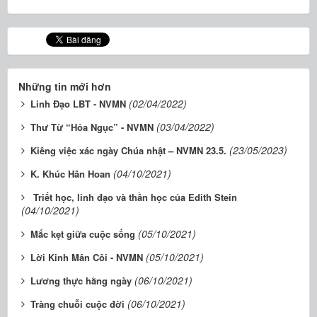
Những tin mới hơn
(02/04/2022)
Linh Đạo LBT - NVMN
(03/04/2022)
Thư Từ “Hỏa Ngục” - NVMN
(23/05/2023)
Kiêng việc xác ngày Chúa nhật – NVMN 23.5.
(04/10/2021)
K. Khúc Hân Hoan
Triết học, linh đạo và thần học của Edith Stein
(04/10/2021)
(05/10/2021)
Mắc kẹt giữa cuộc sống
(05/10/2021)
Lời Kinh Mân Côi - NVMN
(06/10/2021)
Lương thực hằng ngày
(06/10/2021)
Tràng chuỗi cuộc đời