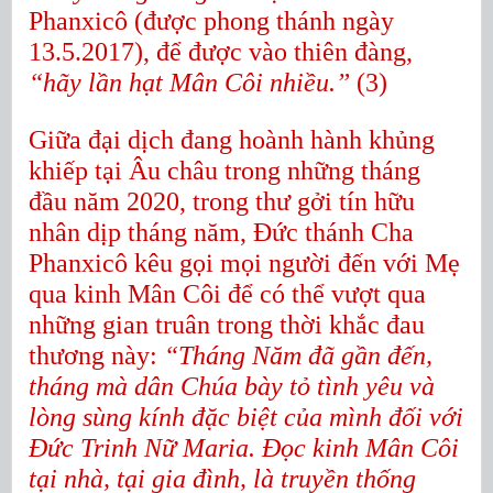
Phanxicô (được phong thánh ngày
13.5.2017), để được vào thiên đàng,
“hãy lần hạt Mân Côi nhiều.”
(3)
Giữa đại dịch đang hoành hành khủng
khiếp tại Âu châu trong những tháng
đầu năm 2020, trong thư gởi tín hữu
nhân dịp tháng năm, Đức thánh Cha
Phanxicô kêu gọi mọi người đến với Mẹ
qua kinh Mân Côi để có thể vượt qua
những gian truân trong thời khắc đau
thương này:
“Tháng Năm đã gần đến,
tháng mà dân Chúa bày tỏ tình yêu và
lòng sùng kính đặc biệt của mình đối với
Đức Trinh Nữ Maria. Đọc kinh Mân Côi
tại nhà, tại gia đình, là truyền thống