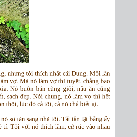
ng, nhưng tôi thích nhất cái Dung. Mỗi lần
làm vợ. Mà nó làm vợ thì tuyệt, chẳng bao
kia. Nó buôn bán cũng giỏi, nấu ăn cũng
t, sạch đẹp. Nói chung, nó làm vợ thì hết
n thôi, lúc đó cả tôi, cả nó chả biết gì.
nó sơ tán sang nhà tôi. Tất tần tật bằng ấy
 tí. Tôi với nó thích lắm, cứ rúc vào nhau