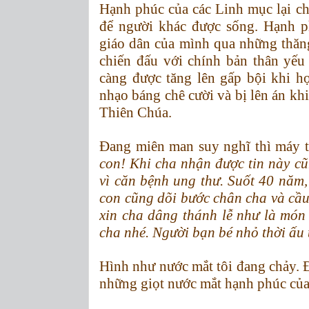
Hạnh phúc của các Linh mục lại ch
để người khác được sống. Hạnh ph
giáo dân của mình qua những thăng
chiến đấu với chính bản thân yếu
càng được tăng lên gấp bội khi h
nhạo báng chê cười và bị lên án khi
Thiên Chúa.
Đang miên man suy nghĩ thì máy t
con! Khi cha nhận được tin này c
vì căn bệnh ung thư. Suốt 40 năm,
con cũng dõi bước chân cha và cầu
xin cha dâng thánh lễ như là món
cha nhé. Người bạn bé nhỏ thời ấu
Hình như nước mắt tôi đang chảy.
Đ
những giọt nước mắt hạnh phúc của