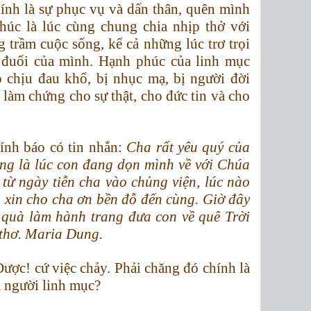
ính là sự phục vụ và dấn thân, quên mình
úc là lúc cùng chung chia nhịp thở với
 trầm cuộc sống, kể cả những lúc trơ trọi
 đuối của mình. Hạnh phúc của linh mục
ọ chịu đau khổ, bị nhục mạ, bị người đời
 làm chứng cho sự thật, cho đức tin và cho
ính báo có tin nhắn:
Cha rất yêu quý của
ũng là lúc con đang dọn mình về với Chúa
 từ ngày tiễn cha vào chủng viện, lúc nào
 xin cho cha ơn bền đỗ đến cùng. Giờ đây
 quà làm hành trang đưa con về quê Trời
 thơ. Maria Dung.
ược! cứ việc chảy. Phải chăng đó chính là
 người linh mục?