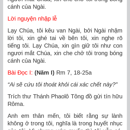
cánh của Ngài.
Lời nguyện nhập lễ
Lạy Chúa, tôi kêu van Ngài, bởi Ngài nhậm
lời tôi, xin ghé tai về bên tôi, xin nghe rõ
tiếng tôi. Lạy Chúa, xin gìn giữ tôi như con
ngươi mắt Chúa, xin che chở tôi trong bóng
cánh của Ngài.
Bài Ðọc I:
(Năm I)
Rm 7, 18-25a
“Ai sẽ cứu tôi thoát khỏi cái xác chết này?”
Trích thư Thánh Phaolô Tông đồ gửi tín hữu
Rôma.
Anh em thân mến, tôi biết rằng sự lành
không ở trong tôi, nghĩa là trong huyết nhục