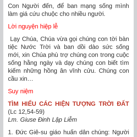
Con Người đến, để ban mạng sống mình
làm giá cứu chuộc cho nhiều người.
Lời nguyện hiệp lễ
Lạy Chúa, Chúa vừa gọi chúng con tời bàn
tiệc Nước Trời và ban dồi dào sức sống
mới, xin Chúa phù trợ chúng con trong cuộc
sống hằng ngày và dạy chúng con biết tìm
kiếm những hồng ân vĩnh cửu. Chúng con
cầu xin…
Suy niệm
TÌM HIỂU CÁC HIỆN TƯỢNG TRỜI ĐẤT
(Lc 12,54-59)
Lm. Giuse Đinh Lập Liễm
1. Đức Giê-su giáo huấn dân chúng: Người