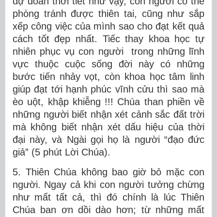
dự đoán thời tiết như vậy, con người có thể
phòng tránh được thiên tai, cũng như sắp
xếp công việc của mình sao cho đạt kết quả
cách tốt đẹp nhất. Tiếc thay khoa học tự
nhiên phục vụ con người trong những lĩnh
vực thuộc cuộc sống đời này có những
bước tiến nhảy vọt, còn khoa học tâm linh
giúp đạt tới hạnh phúc vĩnh cửu thì sao mà
èo uột, khập khiễng !!! Chúa than phiền về
những người biết nhận xét cảnh sắc đất trời
mà không biết nhận xét dấu hiệu của thời
đại này, và Ngài gọi họ là người “đạo đức
giả” (5 phút Lời Chúa).
5. Thiên Chúa không bao giờ bỏ mặc con
người. Ngay cả khi con người tưởng chừng
như mất tất cả, thì đó chính là lúc Thiên
Chúa ban ơn dồi dào hơn; từ những mất