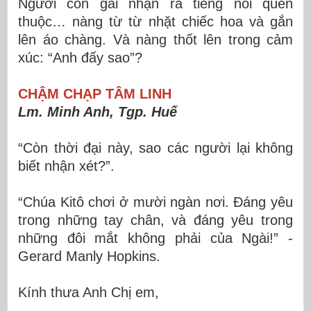
Người con gái nhận ra tiếng nói quen
thuộc… nàng từ từ nhặt chiếc hoa và gắn
lên áo chàng. Và nàng thốt lên trong cảm
xúc: “Anh đấy sao”?
CHẬM CHẠP TÂM LINH
Lm. Minh Anh, Tgp. Huế
“Còn thời đại này, sao các người lại không
biết nhận xét?”.
“Chúa Kitô chơi ở mười ngàn nơi. Đáng yêu
trong những tay chân, và đáng yêu trong
những đôi mắt không phải của Ngài!” -
Gerard Manly Hopkins.
Kính thưa Anh Chị em,