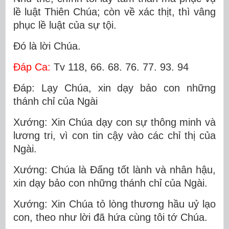
lề luật Thiên Chúa; còn về xác thịt, thì vâng
phục lề luật của sự tội.
Ðó là lời Chúa.
Ðáp Ca:
Tv 118, 66. 68. 76. 77. 93. 94
Ðáp: Lạy Chúa, xin dạy bảo con những
thánh chỉ của Ngài
Xướng: Xin Chúa dạy con sự thông minh và
lương tri, vì con tin cậy vào các chỉ thị của
Ngài.
Xướng: Chúa là Ðấng tốt lành và nhân hậu,
xin dạy bảo con những thánh chỉ của Ngài.
Xướng: Xin Chúa tỏ lòng thương hầu uỷ lạo
con, theo như lời đã hứa cùng tôi tớ Chúa.