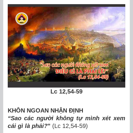
Lc 12,54-59
KHÔN NGOAN NHẬN ĐỊNH
“Sao các người không tự mình xét xem
cái gì là phải?
”
(Lc 12,54-59)