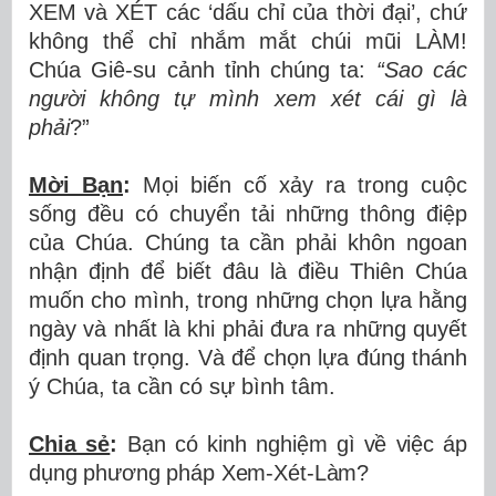
XEM và XÉT các ‘dấu chỉ của thời đại’, chứ
không thể chỉ nhắm mắt chúi mũi LÀM!
Chúa Giê-su cảnh tỉnh chúng ta:
“Sao các
người không tự mình xem xét cái gì là
phải
?”
Mời Bạn
:
Mọi biến cố xảy ra trong cuộc
sống đều có chuyển tải những thông điệp
của Chúa. Chúng ta cần phải khôn ngoan
nhận định để biết đâu là điều Thiên Chúa
muốn cho mình, trong những chọn lựa hằng
ngày và nhất là khi phải đưa ra những quyết
định quan trọng. Và để chọn lựa đúng thánh
ý Chúa, ta cần có sự bình tâm.
Chia sẻ
:
Bạn có k
inh nghiệm gì về việc áp
dụng phương pháp Xem-Xét-Làm?