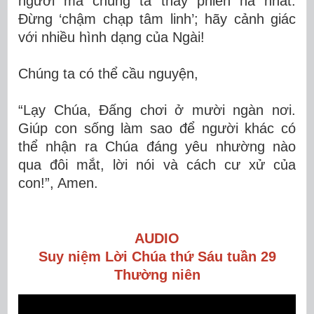
người mà chúng ta thấy phiền hà nhất.
Đừng ‘chậm chạp tâm linh’; hãy cảnh giác
với nhiều hình dạng của Ngài!
Chúng ta có thể cầu nguyện,
“Lạy Chúa, Đấng chơi ở mười ngàn nơi.
Giúp con sống làm sao để người khác có
thể nhận ra Chúa đáng yêu nhường nào
qua đôi mắt, lời nói và cách cư xử của
con!”, Amen.
AUDIO
Suy niệm Lời Chúa thứ Sáu tuần 29
Thường niên