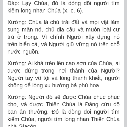
Ðáp: Lạy Chúa, đó là dòng dõi người tìm
kiếm long nhan Chúa (x. c. 6).
Xướng: Chúa là chủ trái đất và mọi vật làm
sung mãn nó, chủ địa cầu và muôn loài cư
trú ở trong. Vì chính Người xây dựng nó
trên biển cả, và Người giữ vững nó trên chỗ
nước nguồn.
Xướng: Ai khá trèo lên cao sơn của Chúa, ai
được đứng trong nơi thánh của Người?
Người tay vô tội và lòng thanh khiết, người
không để lòng xu hướng bả phù hoa.
Xướng: Người đó sẽ được Chúa chúc phúc
cho, và được Thiên Chúa là Ðấng cứu độ
ban ân thưởng. Ðó là dòng dõi người tìm
kiếm Chúa, người tìm long nhan Thiên Chúa
nhà Giacóp.