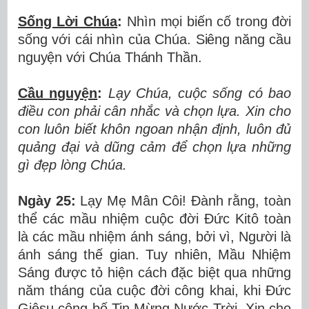
Sống Lời Chúa
:
Nhìn mọi biến cố trong đời
sống với cái nhìn của Chúa. Siêng năng cầu
nguyện với Chúa Thánh Thần.
Cầu nguyện
:
Lạy Chúa, cuộc sống có bao
điều con phải cân nhắc và chọn lựa. Xin cho
con luôn biết khôn ngoan nhận định, luôn đủ
quảng đại và dũng cảm để chọn lựa những
gì đẹp lòng Chúa.
Ngày 2
5
:
Lạy Mẹ Mân Côi! Đành rằng, toàn
thể các mầu nhiệm cuộc đời Đức Kitô toàn
là các mầu nhiệm ánh sáng, bởi vì, Người là
ánh sáng thế gian. Tuy nhiên, Mầu Nhiệm
Sáng được tỏ hiện cách đặc biệt qua những
năm tháng của cuộc đời công khai, khi Đức
Giêsu công bố Tin Mừng Nước Trời. Xin cho