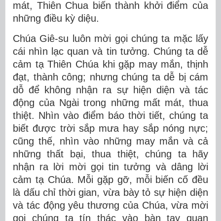
mát, Thiên Chua biến thành khởi điểm của
những điều kỳ diệu.
Chúa Giê-su luôn mời gọi chúng ta mặc lấy
cái nhìn lạc quan và tin tưởng. Chúng ta dễ
cảm tạ Thiên Chúa khi gặp may mắn, thịnh
đạt, thành công; nhưng chúng ta dễ bị cám
dỗ để không nhận ra sự hiện diện và tác
động của Ngài trong những mất mát, thua
thiệt. Nhìn vào điểm báo thời tiết, chúng ta
biết được trời sắp mưa hay sắp nóng nực;
cũng thế, nhìn vào những may mắn và cả
những thất bại, thua thiệt, chúng ta hãy
nhận ra lời mời gọi tin tưởng và dâng lời
cảm tạ Chúa. Mỗi gặp gỡ, mỗi biến cố đều
là dấu chỉ thời gian, vừa bày tỏ sự hiện diện
và tác động yêu thương của Chúa, vừa mời
gọi chúng ta tín thác vào bàn tay quan