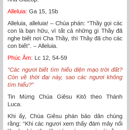
Alleluia:
Ga 15, 15b
Alleluia, alleluia! – Chúa phán: “Thầy gọi các
con là bạn hữu, vì tất cả những gì Thầy đã
nghe biết nơi Cha Thầy, thì Thầy đã cho các
con biết”. – Alleluia.
Phúc Âm:
Lc 12, 54-59
“Các ngươi biết tìm hiểu diện mạo trời đất?
Còn về thời đại này, sao các ngươi không
tìm hiểu?”
Tin Mừng Chúa Giêsu Kitô theo Thánh
Luca.
Khi ấy, Chúa Giêsu phán bảo dân chúng
rằng: “Khi các ngươi xem thấy đám mây nổi