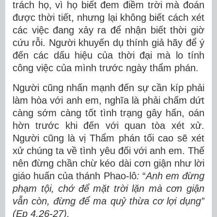
trách họ, vì họ biết đem điềm trời mà đoán
được thời tiết, nhưng lại không biết cách xét
các việc đang xảy ra để nhận biết thời giờ
cứu rỗi. Người khuyến dụ thính giả hãy để ý
đến các dấu hiệu của thời đại mà lo tính
công việc của mình trước ngày thẩm phán.
Người cũng nhấn mạnh đến sự cần kíp phải
làm hòa với anh em, nghĩa là phải chấm dứt
càng sớm càng tốt tình trạng gây hấn, oán
hờn trước khi đến với quan tòa xét xử.
Người cũng là vị Thẩm phán tối cao sẽ xét
xử chúng ta về tình yêu đối với anh em. Thế
nên đừng chần chừ kéo dài cơn giận như lời
giáo huấn của thánh Phao-lô
:
“
Anh em đừng
phạm tội, chớ để mặt trời lặn mà cơn giận
vẫn còn, đừng để ma quỷ thừa cơ lợi dụng”
(Ep 4,26-27),