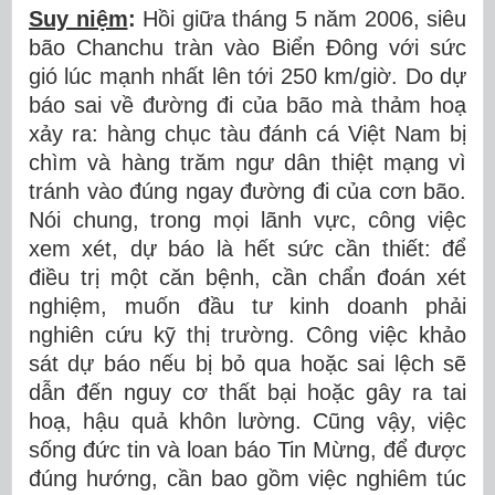
Suy niệm
:
Hồi giữa tháng 5 năm 2006, siêu
bão Chanchu tràn vào Biển Đông với sức
gió lúc mạnh nhất lên tới 250 km/giờ. Do dự
báo sai về đường đi của bão mà thảm hoạ
xảy ra: hàng chục tàu đánh cá Việt Nam bị
chìm và hàng trăm ngư dân thiệt mạng vì
tránh vào đúng ngay đường đi của cơn bão.
Nói chung, trong mọi lãnh vực, công việc
xem xét, dự báo là hết sức cần thiết: để
điều trị một căn bệnh, cần chẩn đoán xét
nghiệm, muốn đầu tư kinh doanh phải
nghiên cứu kỹ thị trường. Công việc khảo
sát dự báo nếu bị bỏ qua hoặc sai lệch sẽ
dẫn đến nguy cơ thất bại hoặc gây ra tai
hoạ, hậu quả khôn lường. Cũng vậy, việc
sống đức tin và loan báo Tin Mừng, để được
đúng hướng, cần bao gồm việc nghiêm túc