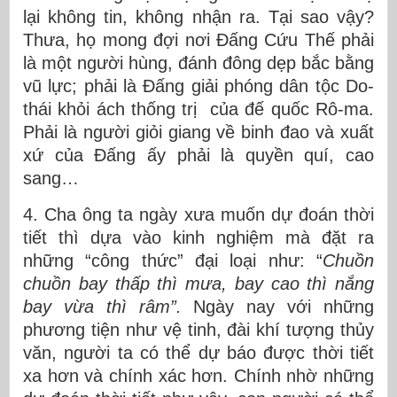
lại không tin, không nhận ra. Tại sao vậy?
Thưa, họ mong đợi nơi Đấng Cứu Thế phải
là một người hùng, đánh đông dẹp bắc bằng
vũ lực; phải là Đấng giải phóng dân tộc Do-
thái khỏi ách thống trị của đế quốc Rô-ma.
Phải là người giỏi giang về binh đao và xuất
xứ của Đấng ấy phải là quyền quí, cao
sang…
4. Cha ông ta ngày xưa muốn dự đoán thời
tiết thì dựa vào kinh nghiệm mà đặt ra
những “công thức” đại loại như: “
Chuồn
chuồn bay thấp thì mưa, bay cao thì nắng
bay vừa thì râm”.
Ngày nay với những
phương tiện như vệ tinh, đài khí tượng thủy
văn, người ta có thể dự báo được thời tiết
xa hơn và chính xác hơn. Chính nhờ những