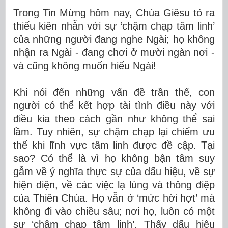
Trong Tin Mừng hôm nay, Chúa Giêsu tỏ ra
thiếu kiên nhẫn với sự ‘chậm chạp tâm linh’
của những người đang nghe Ngài; họ không
nhận ra Ngài - đang chơi ở mười ngàn nơi -
và cũng không muốn hiểu Ngài!
Khi nói đến những vấn đề trần thế, con
người có thể kết hợp tài tình điều này với
điều kia theo cách gần như không thể sai
lầm. Tuy nhiên, sự chậm chạp lại chiếm ưu
thế khi lĩnh vực tâm linh được đề cập. Tại
sao? Có thể là vì họ không bận tâm suy
gẫm về ý nghĩa thực sự của dấu hiệu, về sự
hiện diện, về các việc lạ lùng và thông điệp
của Thiên Chúa. Họ vẫn ở ‘mức hời hợt’ mà
không đi vào chiều sâu; nơi họ, luôn có một
sự ‘chậm chạp tâm linh’. Thấy dấu hiệu