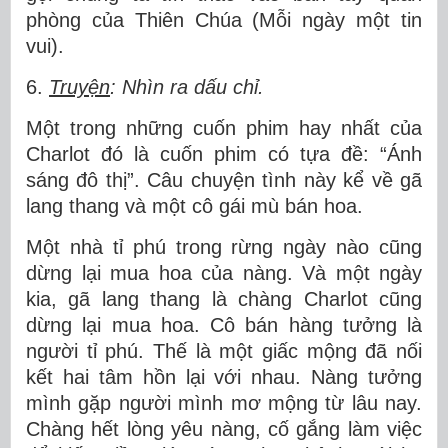
phòng của Thiên Chúa (Mỗi ngày một tin
vui).
6.
Truyện
: Nhìn ra dấu chỉ.
Một trong những cuốn phim hay nhất của
Charlot đó là cuốn phim có tựa đề: “Ánh
sáng đô thị”. Câu chuyện tình này kể về gã
lang thang và một cô gái mù bán hoa.
Một nhà tỉ phú trong rừng ngày nào cũng
dừng lại mua hoa của nàng. Và một ngày
kia, gã lang thang là chàng Charlot cũng
dừng lại mua hoa. Cô bán hàng tưởng là
người tỉ phú. Thế là một giấc mộng đã nối
kết hai tâm hồn lại với nhau. Nàng tưởng
mình gặp người mình mơ mộng từ lâu nay.
Chàng hết lòng yêu nàng, cố gắng làm việc