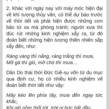
2. Khác với ngày nay với máy móc hiện đại
về khí tượng thủy văn, có thể dự báo trước
về thời tiết và phát hiện được những cơn
bão từ xa mà phòng tránh; người xưa thì
đúc rút những kinh nghiệm xẩy ra, từ đó
đoán biết những hiện tượng thiên nhiên sắp
xẩy đến, như:
Ráng vàng thì nắng, ráng trắng thì mưa,
Mỡ gà thì gió, mỡ chó thì mưa…
Dân Do thái thời Đức Giê-su vốn từ du mục
qua định cư, họ có nhiều kinh nghiệm vế
đoán biết thời tiết như vậy:
Mây kéo lên phía tây, mưa đến ngay tức
khắc,
Khi gió nồm thổi tới, trời oi bức bắt đầu.