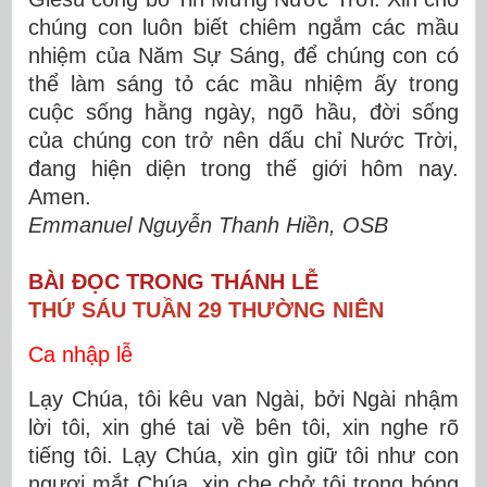
chúng con luôn biết chiêm ngắm các mầu
nhiệm của Năm Sự Sáng, để chúng con có
thể làm sáng tỏ các mầu nhiệm ấy trong
cuộc sống hằng ngày, ngõ hầu, đời sống
của chúng con trở nên dấu chỉ Nước Trời,
đang hiện diện trong thế giới hôm nay.
Amen.
Emmanuel Nguyễn Thanh Hiền, OSB
BÀI ĐỌC TRONG THÁNH LỄ
THỨ SÁU TUẦN 29 THƯỜNG NIÊN
Ca nhập lễ
Lạy Chúa, tôi kêu van Ngài, bởi Ngài nhậm
lời tôi, xin ghé tai về bên tôi, xin nghe rõ
tiếng tôi. Lạy Chúa, xin gìn giữ tôi như con
ngươi mắt Chúa, xin che chở tôi trong bóng