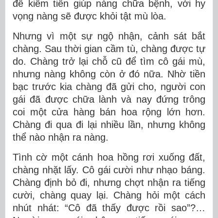
để kiếm tiền giúp nàng chữa bệnh, với hy
vọng nàng sẽ được khỏi tật mù lòa.
Nhưng vì một sự ngộ nhận, cảnh sát bắt
chàng. Sau thời gian cầm tù, chàng được tự
do. Chàng trở lại chỗ cũ để tìm cô gái mù,
nhưng nàng không còn ở đó nữa. Nhờ tiền
bạc trước kia chàng đã gửi cho, người con
gái đã được chữa lành và nay đứng trông
coi một cửa hàng bán hoa rộng lớn hơn.
Chàng đi qua đi lại nhiều lần, nhưng không
thể nào nhận ra nàng.
Tình cờ một cánh hoa hồng rơi xuống đất,
chàng nhặt lấy. Cô gái cười như nhạo báng.
Chàng định bỏ đi, nhưng chợt nhận ra tiếng
cười, chàng quay lại. Chàng hỏi một cách
nhút nhát: “Cô đã thấy được rồi sao”?…