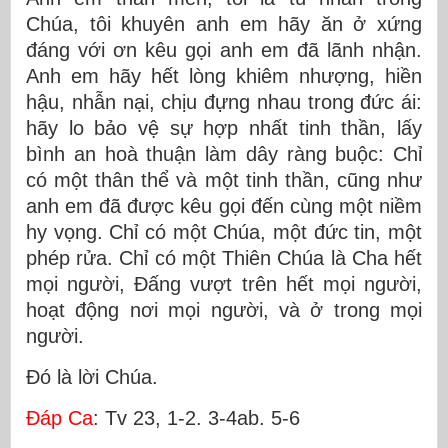
Chúa, tôi khuyên anh em hãy ăn ở xứng
đáng với ơn kêu gọi anh em đã lãnh nhận.
Anh em hãy hết lòng khiêm nhượng, hiền
hậu, nhẫn nại, chịu đựng nhau trong đức ái:
hãy lo bảo vệ sự hợp nhất tinh thần, lấy
bình an hoà thuận làm dây ràng buộc: Chỉ
có một thân thể và một tinh thần, cũng như
anh em đã được kêu gọi đến cùng một niềm
hy vọng. Chỉ có một Chúa, một đức tin, một
phép rửa. Chỉ có một Thiên Chúa là Cha hết
mọi người, Ðấng vượt trên hết mọi người,
hoạt động nơi mọi người, và ở trong mọi
người.
Ðó là lời Chúa.
Ðáp Ca
: Tv 23, 1-2. 3-4ab. 5-6