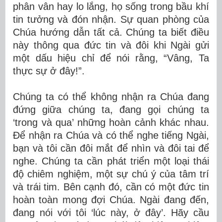
phân vân hay lo lắng, họ sống trong bầu khí
tin tưởng và đón nhận. Sự quan phòng của
Chúa hướng dẫn tất cả. Chúng ta biết điều
này thông qua đức tin và đôi khi Ngài gửi
một dấu hiệu chỉ để nói rằng, “Vâng, Ta
thực sự ở đây!”.
Chúng ta có thể không nhận ra Chúa đang
đứng giữa chúng ta, đang gọi chúng ta
‘trong và qua’ những hoàn cảnh khác nhau.
Để nhận ra Chúa và có thể nghe tiếng Ngài,
bạn và tôi cần đôi mắt để nhìn và đôi tai để
nghe. Chúng ta cần phát triển một loại thái
độ chiêm nghiệm, một sự chú ý của tâm trí
và trái tim. Bên cạnh đó, cần có một đức tin
hoàn toàn mong đợi Chúa. Ngài đang đến,
đang nói với tôi ‘lúc này, ở đây’. Hãy cầu