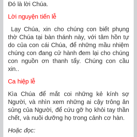
Ðó là lời Chúa.
Lời nguyện tiến lễ
Lạy Chúa, xin cho chúng con biết phụng
thờ Chúa tại bàn thánh này, với tâm hồn tự
do của con cái Chúa, để những mầu nhiệm
chúng con đang cử hành đem lại cho chúng
con nguồn ơn thanh tẩy. Chúng con cầu
xin..
Ca hiệp lễ
Kìa Chúa để mắt coi những kẻ kính sợ
Người, và nhìn xem những ai cậy trông ân
sủng của Người, để cứu gỡ họ khỏi tay thần
chết, và nuôi dưỡng họ trong cảnh cơ hàn.
Hoặc đọc: