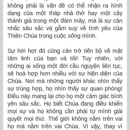
không phải là vấn đề có thể nhận ra hình
dạng của một tháp nhà thờ hay một cây
thánh giá trong một đám mây, mà là sự cân
nhắc sâu sắc và gẫm suy về tình yêu của
Thiên Chúa trong cuộc sống mình.
Sự hời hợt đó cũng cản trở tiến bộ về mặt
tâm linh của bạn và tôi! Tuy nhiên, với
những ai sống một đời cầu nguyện liên tục,
sẽ hoà hợp hơn nhiều với sự hiện diện của
Chúa. Nơi mà những người khác nhìn thấy
sự trùng hợp, họ nhìn thấy sự quan phòng!
Điều này mang lại cho họ một cảm giác bình
yên sâu sắc. Họ biết Chúa đang điều khiển
mọi sự và họ không cần phải tự mình giải
quyết mọi thứ. Thế giới không nằm trên vai
họ mà nằm trên vai Chúa. Vì vậy, thay vì