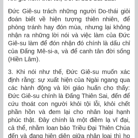
Đức Giê-su trách những người Do-thái giỏi
đoán biết về hiện tượng thiên nhiên, để
phòng tránh hay đón mùa, nhưng lại không
nhận ra những lời nói và việc làm của Đức
Giê-su làm để đón nhận đó chính là dấu chỉ
của Đấng Mê-si-a, và để canh tân đời sống
(Hiền Lâm).
3. Khi nói như thế, Đức Giê-su muốn xác
định rằng: sự xuất hiện của Ngài ngang qua
các hành động và lời giáo huấn cho thấy:
Đức Giê-su chính là Đấng Thiên Sai, đến để
cứu thoát con người khỏi tội lỗi, khỏi chết
phần hồn và đem lại cho nhân loại hạnh
phúc thật. Đây chính là một điềm lạ vĩ đại,
cả thể, nhằm loan báo Triều Đại Thiên Chúa
đến và đang hiện diện giữa nhân loại thì họ