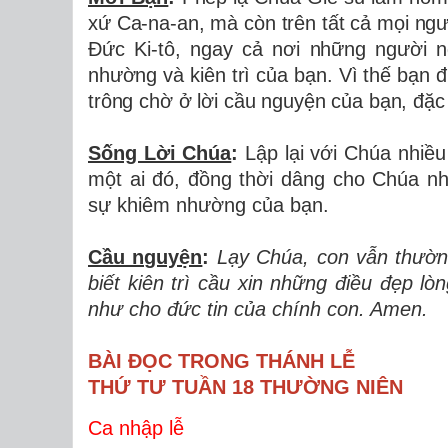
xứ Ca-na-an, mà còn trên tất cả mọi ngư
Đức Ki-tô, ngay cả nơi những người n
nhường và kiên trì của bạn. Vì thế bạn 
trông chờ ở lời cầu nguyện của bạn, đặc
Sống Lời Chúa
:
Lập lại với Chúa nhiều
một ai đó, đồng thời dâng cho Chúa n
sự khiêm nhường của bạn.
Cầu nguyện
:
Lạy Chúa, con vẫn thường 
biết kiên trì cầu xin những điều đẹp l
như cho đức tin của chính con. Amen.
BÀI ĐỌC TRONG THÁNH LỄ
THỨ TƯ TUẦN 18 THƯỜNG NIÊN
Ca nhập lễ