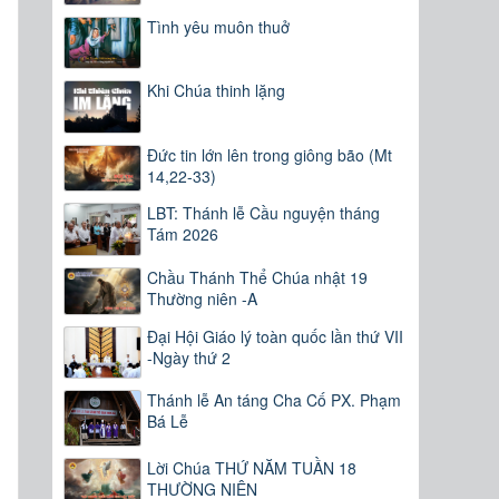
Tình yêu muôn thuở
Khi Chúa thinh lặng
Đức tin lớn lên trong giông bão (Mt
14,22-33)
LBT: Thánh lễ Cầu nguyện tháng
Tám 2026
Chầu Thánh Thể Chúa nhật 19
Thường niên -A
Đại Hội Giáo lý toàn quốc lần thứ VII
-Ngày thứ 2
Thánh lễ An táng Cha Cố PX. Phạm
Bá Lễ
Lời Chúa THỨ NĂM TUẦN 18
THƯỜNG NIÊN