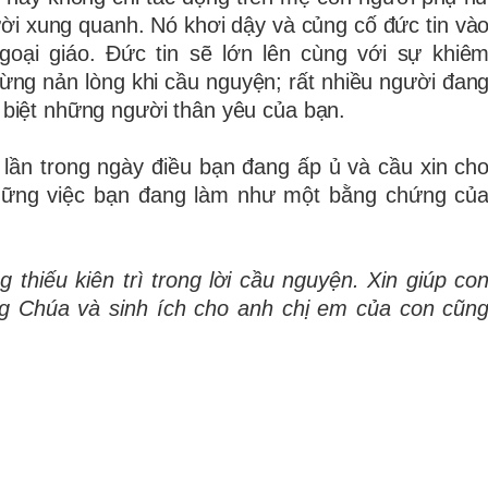
ời xung quanh. Nó khơi dậy và củng cố đức tin và
goại giáo. Đức tin sẽ lớn lên cùng với sự khiê
đừng nản lòng khi cầu nguyện; rất nhiều người đan
 biệt những người thân yêu của bạn.
 lần trong ngày điều bạn đang ấp ủ và cầu xin ch
hững việc bạn đang làm như một bằng chứng củ
thiếu kiên trì trong lời cầu nguyện. Xin giúp co
òng Chúa và sinh ích cho anh chị em của con cũn