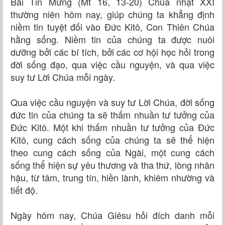
Bài Tin Mừng (Mt 16, 13-20) Chúa nhật XXI
thường niên hôm nay, giúp chúng ta khẳng định
niềm tin tuyệt đối vào Ðức Kitô, Con Thiên Chúa
hằng sống. Niềm tin của chúng ta được nuôi
dưỡng bởi các bí tích, bởi các cơ hội học hỏi trong
đời sống đạo, qua việc cầu nguyện, và qua việc
suy tư Lời Chúa mỗi ngày.
Qua việc cầu nguyện và suy tư Lời Chúa, đời sống
đức tin của chúng ta sẽ thấm nhuần tư tưởng của
Đức Kitô. Một khi thấm nhuần tư tưởng của Đức
Kitô, cung cách sống của chúng ta sẽ thể hiện
theo cung cách sống của Ngài, một cung cách
sống thể hiện sự yêu thương và tha thứ, lòng nhân
hậu, từ tâm, trung tín, hiền lành, khiêm nhường và
tiết độ.
Ngày hôm nay, Chúa Giêsu hỏi đích danh mỗi