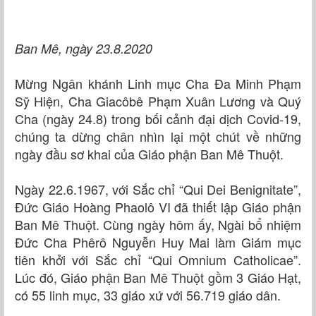
Ban Mê, ngày 23.8.2020
Mừng Ngân khánh Linh mục Cha Đa Minh Phạm
Sỹ Hiện, Cha Giacôbê Phạm Xuân Lương và Quý
Cha (ngày 24.8) trong bối cảnh đại dịch Covid-19,
chúng ta dừng chân nhìn lại một chút về những
ngày đầu sơ khai của Giáo phận Ban Mê Thuột.
Ngày 22.6.1967, với Sắc chỉ “Qui Dei Benignitate”,
Đức Giáo Hoàng Phaolô VI đã thiết lập Giáo phận
Ban Mê Thuột. Cùng ngày hôm ấy, Ngài bổ nhiệm
Đức Cha Phêrô Nguyễn Huy Mai làm Giám mục
tiên khởi với Sắc chỉ “Qui Omnium Catholicae”.
Lúc đó, Giáo phận Ban Mê Thuột gồm 3 Giáo Hạt,
có 55 linh mục, 33 giáo xứ với 56.719 giáo dân.