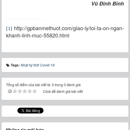
Vũ Đình Bình
http://gpbanmethuot.com/giao-ly/loi-ta-on-ngan-
[1]
khanh-linh-muc-55820.html
Tags:
Nhật ký thời Covid-19
Tổng số điểm của bài viết là: 0 trong 0 đánh giá
Click để đánh giá bài viết
Những tin mới hơn