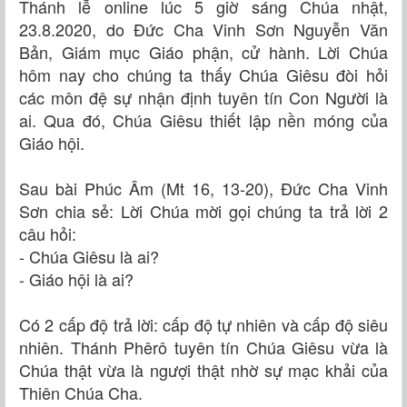
Thánh lễ online lúc 5 giờ sáng Chúa nhật,
23.8.2020, do Đức Cha Vinh Sơn Nguyễn Văn
Bản, Giám mục Giáo phận, cử hành. Lời Chúa
hôm nay cho chúng ta thấy Chúa Giêsu đòi hỏi
các môn đệ sự nhận định tuyên tín Con Người là
ai. Qua đó, Chúa Giêsu thiết lập nền móng của
Giáo hội.
Sau bài Phúc Âm (Mt 16, 13-20), Đức Cha Vinh
Sơn chia sẻ: Lời Chúa mời gọi chúng ta trả lời 2
câu hỏi:
- Chúa Giêsu là ai?
- Giáo hội là ai?
Có 2 cấp độ trả lời: cấp độ tự nhiên và cấp độ siêu
nhiên. Thánh Phêrô tuyên tín Chúa Giêsu vừa là
Chúa thật vừa là ngượi thật nhờ sự mạc khải của
Thiên Chúa Cha.