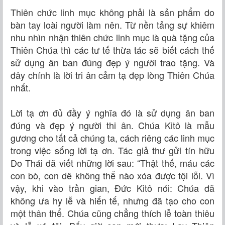
Thiên chức linh mục không phải là sản phẩm do
bàn tay loài người làm nên. Từ nền tảng sự khiêm
nhu nhìn nhận thiên chức linh mục là quà tặng của
Thiên Chúa thì các tư tế thừa tác sẽ biết cách thế
sử dụng ân ban đúng đẹp ý người trao tặng. Và
đây chính là lời tri ân cảm tạ đẹp lòng Thiên Chúa
nhất.
Lời tạ ơn đủ đầy ý nghĩa đó là sử dụng ân ban
đúng và đẹp ý người thi ân. Chúa Kitô là mẫu
gương cho tất cả chúng ta, cách riêng các linh mục
trong việc sống lời tạ ơn. Tác giả thư gửi tín hữu
Do Thái đã viết những lời sau: “Thật thế, máu các
con bò, con dê không thể nào xóa được tội lỗi. Vì
vậy, khi vào trần gian, Đức Kitô nói: Chúa đã
không ưa hy lễ và hiến tế, nhưng đã tạo cho con
một thân thể. Chúa cũng chẳng thích lễ toàn thiêu