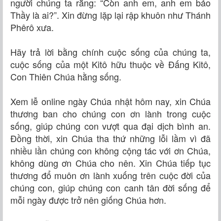
người chúng ta rằng: “Còn anh em, anh em bảo
Thầy là ai?”. Xin đừng lặp lại rập khuôn như Thánh
Phêrô xưa.
Hãy trả lời bằng chính cuộc sống của chúng ta,
cuộc sống của một Kitô hữu thuộc về Đấng Kitô,
Con Thiên Chúa hằng sống.
Xem lễ online ngày Chúa nhật hôm nay, xin Chúa
thương ban cho chúng con ơn lành trong cuộc
sống, giúp chúng con vượt qua đại dịch bình an.
Đồng thời, xin Chúa tha thứ những lỗi lầm vì đã
nhiều lần chúng con không cộng tác với ơn Chúa,
không dùng ơn Chúa cho nên. Xin Chúa tiếp tục
thương đổ muôn ơn lành xuống trên cuộc đời của
chúng con, giúp chúng con canh tân đời sống để
mỗi ngày được trở nên giống Chúa hơn.