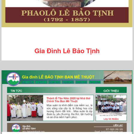
Gia Đình Lê Bảo Tịnh