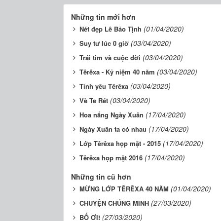
Những tin mới hơn
(01/04/2020)
Nét đẹp Lê Bảo Tịnh
(03/04/2020)
Suy tư lúc 0 giờ
(03/04/2020)
Trái tim và cuộc đời
(03/04/2020)
Têrêxa - Kỷ niệm 40 năm
(03/04/2020)
Tình yêu Têrêxa
(03/04/2020)
Vè Te Rét
(17/04/2020)
Hoa nắng Ngày Xuân
(17/04/2020)
Ngày Xuân ta có nhau
(17/04/2020)
Lớp Têrêxa họp mặt - 2015
(17/04/2020)
Têrêxa họp mặt 2016
Những tin cũ hơn
(01/04/2020)
MỪNG LỚP TÊRÊXA 40 NĂM
(27/03/2020)
CHUYỆN CHÚNG MÌNH
(27/03/2020)
BỐ ƠI!