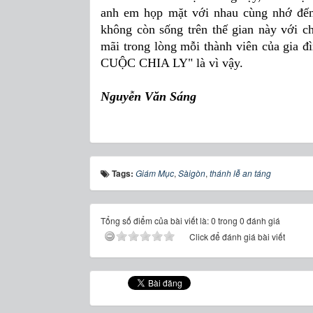
anh em họp mặt với nhau cùng nhớ đến 
không còn sống trên thế gian này với c
mãi trong lòng mỗi thành viên của gi
CUỘC CHIA LY" là vì vậy.
Nguyễn Văn Sáng
Tags:
Giám Mục
,
Sàigòn
,
thánh lễ an táng
Tổng số điểm của bài viết là: 0 trong 0 đánh giá
Click để đánh giá bài viết