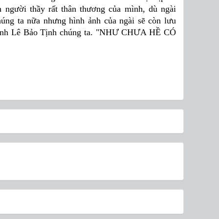
người thầy rất thân thương của mình, dù ngài
húng ta nữa nhưng hình ảnh của ngài sẽ còn lưu
a đình Lê Bảo Tịnh chúng ta. "NHƯ CHƯA HỀ CÓ