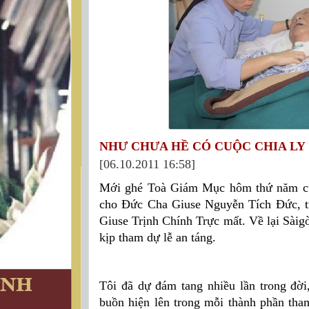
NHƯ CHƯA HỀ CÓ CUỘC CHIA LY
[06.10.2011 16:58]
Mới ghé Toà Giám Mục hôm thứ năm cù
cho Đức Cha Giuse Nguyễn Tích Đức, tr
Giuse Trịnh Chính Trực mất. Về lại Sàig
kịp tham dự lễ an táng.
Tôi đã dự đám tang nhiều lần trong đời
buồn hiện lên trong mỗi thành phần th