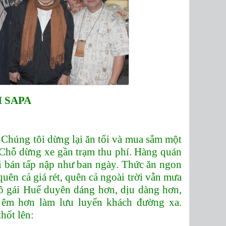
 SAPA
. Chúng tôi dừng lại ăn tối và mua sắm một
 Chỗ dừng xe gần trạm thu phí. Hàng quán
i bán tấp nập như ban ngày. Thức ăn ngon
uên cả giá rét, quên cả ngoài trời vẫn mưa
ô gái Huế duyên dáng hơn, dịu dàng hơn,
 êm hơn làm lưu luyến khách đường xa.
hốt lên: