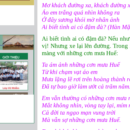
Mơ khách đường xa, khách đường x
Áo em trắng quá nhìn không ra
Ở đây sương khói mờ nhân ảnh
Ai biết tình ai có đậm đà? (Hàn M
Ai biết tình ai có đậm đà? Nếu như 
vị! Nhưng xe lại lên đường. Trong 
màng với những cơn mưa Huế:
Ta ám ảnh những cơn mưa Huế
Từ khi chạm vạt áo em
Mưa lặng lẽ rơi trên hoàng thành 
Đã tự bao giờ làm ướt cả trăm năm
Em vẫn thường có những cơn mưa 
Mắt không nhìn, vòng tay lại, mím
Cả đời ta ngạo mạn vung trời
Mà vẫn sợ những cơn mưa Huế.