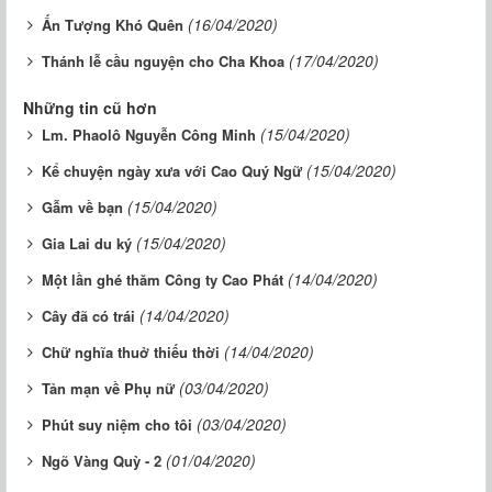
(16/04/2020)
Ấn Tượng Khó Quên
(17/04/2020)
Thánh lễ cầu nguyện cho Cha Khoa
Những tin cũ hơn
(15/04/2020)
Lm. Phaolô Nguyễn Công Minh
(15/04/2020)
Kể chuyện ngày xưa với Cao Quý Ngữ
(15/04/2020)
Gẫm về bạn
(15/04/2020)
Gia Lai du ký
(14/04/2020)
Một lần ghé thăm Công ty Cao Phát
(14/04/2020)
Cây đã có trái
(14/04/2020)
Chữ nghĩa thuở thiếu thời
(03/04/2020)
Tản mạn về Phụ nữ
(03/04/2020)
Phút suy niệm cho tôi
(01/04/2020)
Ngõ Vàng Quỳ - 2