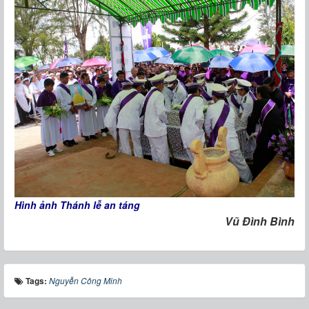
Hình ảnh Thánh lễ an táng
Vũ Đình Bình
Tags:
Nguyễn Công Minh