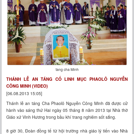
tang cha Minh
THÁNH LỄ AN TÁNG CỐ LINH MỤC PHAOLÔ NGUYỄN
CÔNG MINH (VIDEO)
[06.08.2013 15:05]
Thánh lễ an táng Cha Phaolô Nguyễn Công Minh đã được cử
hành vào sáng thứ Hai ngày 05 tháng 8 năm 2013 tại Nhà thờ
Giáo xứ Vinh Hương trong bầu khí trang nghiêm sốt sắng.
8 giờ 30, Đoàn đồng tế từ hội trường nhà giáo lý tiến vào Nhà