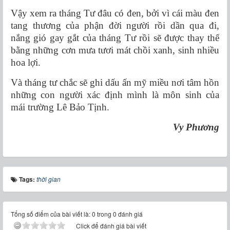
Vậy xem ra tháng Tư đâu có đen, bởi vì cái màu đen
tang thương của phận đời người rồi dần qua đi,
nắng gió gay gắt của tháng Tư rồi sẽ được thay thế
bằng những cơn mưa tươi mát chồi xanh, sinh nhiều
hoa lợi.
Và tháng tư chắc sẽ ghi dấu ấn mỹ miều nơi tâm hồn
những con người xác định mình là môn sinh của
mái trường Lê Bảo Tịnh.
Vy Phương
Tags:
thời gian
Tổng số điểm của bài viết là: 0 trong 0 đánh giá
Click để đánh giá bài viết