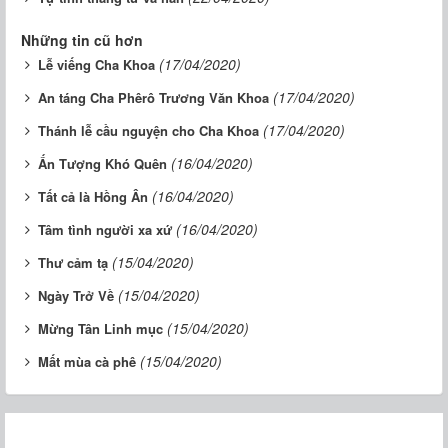
Những tin cũ hơn
(17/04/2020)
Lễ viếng Cha Khoa
(17/04/2020)
An táng Cha Phêrô Trương Văn Khoa
(17/04/2020)
Thánh lễ cầu nguyện cho Cha Khoa
(16/04/2020)
Ấn Tượng Khó Quên
(16/04/2020)
Tất cả là Hồng Ân
(16/04/2020)
Tâm tình người xa xứ
(15/04/2020)
Thư cảm tạ
(15/04/2020)
Ngày Trở Về
(15/04/2020)
Mừng Tân Linh mục
(15/04/2020)
Mất mùa cà phê