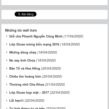
Những tin mới hơn
(17/04/2020)
Giỗ cha Phaolô Nguyễn Công Minh
(18/04/2020)
Lớp Giuse mừng bổn mạng 2016
(18/04/2020)
Những dòng chảy
(18/04/2020)
No say tình Chúa
(20/04/2020)
Bão Tố và Hoa Hồng
(20/04/2020)
Chiều tím hoàng hôn
(21/04/2020)
Thương nhớ Cha Khoa
(22/04/2020)
Lớp Giuse họp mặt – 2017
(22/04/2020)
Lỗi hẹn!!!
(22/04/2020)
Tự tình tháng tư và hắn