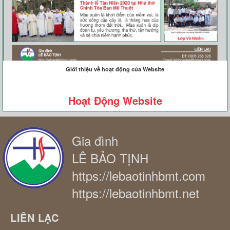
Giới thiệu về hoạt động của Website
Hoạt Động Website
Gia đình
LÊ BẢO TỊNH
https://lebaotinhbmt.com
https://lebaotinhbmt.net
LIÊN LẠC